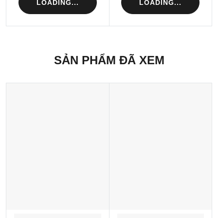
LOADING...
LOADING...
SẢN PHẨM ĐÃ XEM