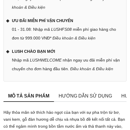
khoản & Điều kiện
ƯU ĐÃI MIỄN PHÍ VẬN CHUYỂN
01 - 31.08: Nhập mã
LUSHFS08
miễn phí giao hàng cho
đơn từ 999.000 VNĐ*
Điều khoản & Điều kiện
LUSH CHÀO BẠN MỚI
Nhập mã
LUSHWELCOME
nhận ngay ưu đãi miễn phí vận
chuyển cho đơn hàng đầu tiên.
Điều khoản & Điều kiện
MÔ TẢ SẢN PHẨM
HƯỚNG DẪN SỬ DỤNG
HƯ
Hãy thỏa mãn sở thích hảo ngọt của bạn với sự pha trộn từ bơ,
vani kem, gỗ đàn hương dễ chịu và nhựa bồ đề kết nối tất cả. Bạn
có thể ngâm mình trong bồn tắm nước ấm và thả thanh này vào,