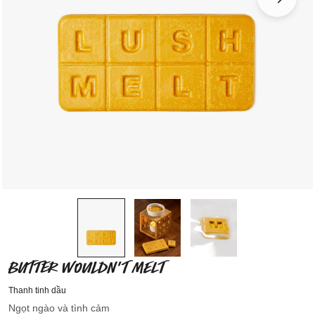
BUTTER WOULDN'T MELT
Thanh tinh dầu
Ngọt ngào và tình cảm