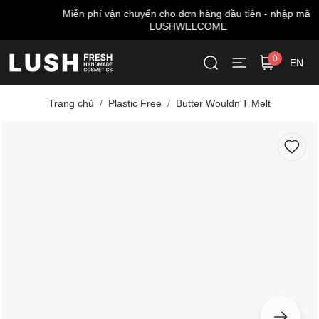
Miễn phí vận chuyển cho đơn hàng đầu tiên - nhập mã:
LUSHWELCOME
0
EN
Trang chủ
Plastic Free
Butter Wouldn'T Melt