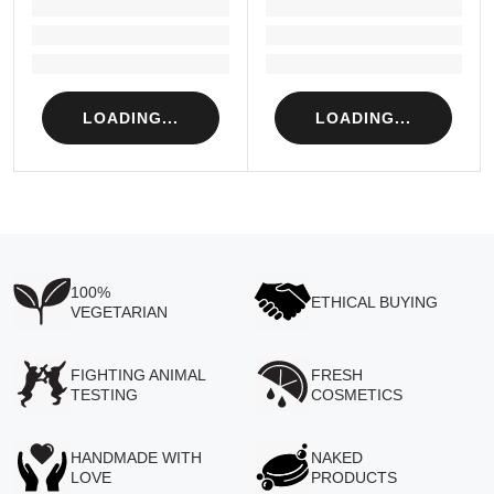
LOADING...
LOADING...
Loading...
Loading...
Loading...
Loading...
LOADING...
LOADING...
100%
ETHICAL BUYING
VEGETARIAN
FIGHTING ANIMAL
FRESH
TESTING
COSMETICS
HANDMADE WITH
NAKED
LOVE
PRODUCTS