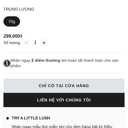
TRỌNG LƯỢNG
70g
299,000₫
Số lượng:
Nhận ngay
2
điểm thưởng
khi hoàn tất thanh toán cho sản
phẩm
CHỈ CÓ TẠI CỬA HÀNG
LIÊN HỆ VỚI CHÚNG TÔI
TRY A LITTLE LUSH
Nhận ngay mẫu thử miễn phí cho đơn hàng bất kỳ
Điều