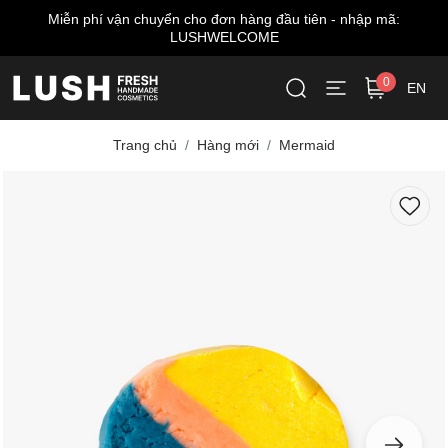
Miễn phí vận chuyển cho đơn hàng đầu tiên - nhập mã:
LUSHWELCOME
0
EN
Trang chủ
Hàng mới
Mermaid