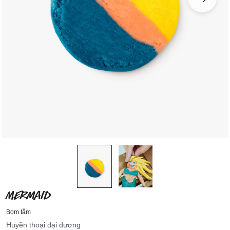
MERMAID
Bom tắm
Huyền thoại đại dương