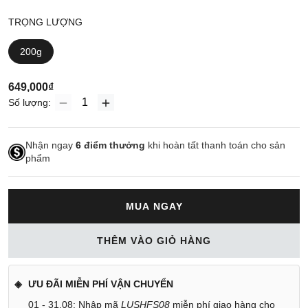
TRỌNG LƯỢNG
200g
649,000₫
Số lượng:
Nhận ngay
6
điểm thưởng
khi hoàn tất thanh toán cho sản
phẩm
MUA NGAY
THÊM VÀO GIỎ HÀNG
ƯU ĐÃI MIỄN PHÍ VẬN CHUYỂN
01 - 31.08: Nhập mã
LUSHFS08
miễn phí giao hàng cho