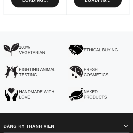
LOADING...
LOADING...
100%
ETHICAL BUYING
VEGETARIAN
FIGHTING ANIMAL
FRESH
TESTING
COSMETICS
HANDMADE WITH
NAKED
LOVE
PRODUCTS
ĐĂNG KÝ THÀNH VIÊN