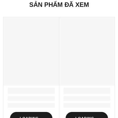
SẢN PHẨM ĐÃ XEM
LOADING...
LOADING...
Loading...
Loading...
Loading...
Loading...