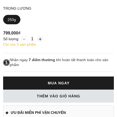
TRỌNG LƯỢNG
250g
799,000₫
Số lượng:
Chỉ còn 3 sản phẩm
Nhận ngay
7
điểm thưởng
khi hoàn tất thanh toán cho sản
phẩm
MUA NGAY
THÊM VÀO GIỎ HÀNG
ƯU ĐÃI MIỄN PHÍ VẬN CHUYỂN