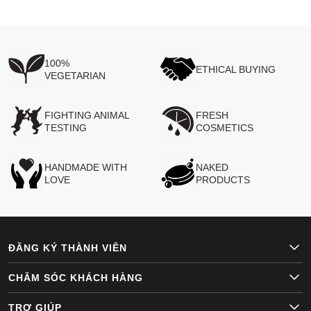
100%
ETHICAL BUYING
VEGETARIAN
FIGHTING ANIMAL
FRESH
TESTING
COSMETICS
HANDMADE WITH
NAKED
LOVE
PRODUCTS
ĐĂNG KÝ THÀNH VIÊN
CHĂM SÓC KHÁCH HÀNG
TRỢ GIÚP