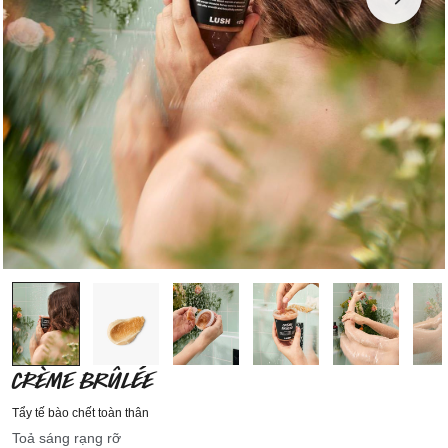
CRÈME BRÛLÉE
Tẩy tế bào chết toàn thân
Toả sáng rạng rỡ