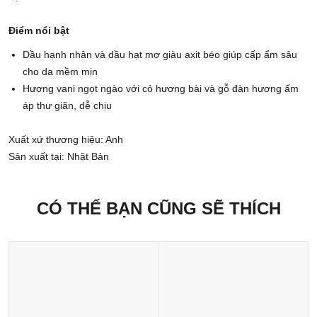
Điểm nổi bật
Dầu hạnh nhân và dầu hạt mơ giàu axit béo giúp cấp ẩm sâu
cho da mềm mịn
Hương vani ngọt ngào với cỏ hương bài và gỗ đàn hương ấm
áp thư giãn, dễ chịu
Xuất xứ thương hiệu: Anh
Sản xuất tại: Nhật Bản
CÓ THỂ BẠN CŨNG SẼ THÍCH