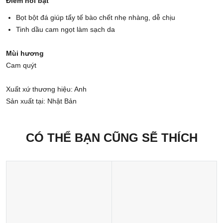
Điểm nổi bật
Bọt bột đá giúp tẩy tế bào chết nhẹ nhàng, dễ chịu
Tinh dầu cam ngọt làm sạch da
Mùi hương
Cam quýt
Xuất xứ thương hiệu: Anh
Sản xuất tại: Nhật Bản
CÓ THỂ BẠN CŨNG SẼ THÍCH