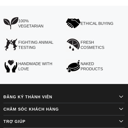
100%
ETHICAL BUYING
VEGETARIAN
FIGHTING ANIMAL
FRESH
TESTING
COSMETICS
HANDMADE WITH
NAKED
LOVE
PRODUCTS
ĐĂNG KÝ THÀNH VIÊN
CHĂM SÓC KHÁCH HÀNG
TRỢ GIÚP