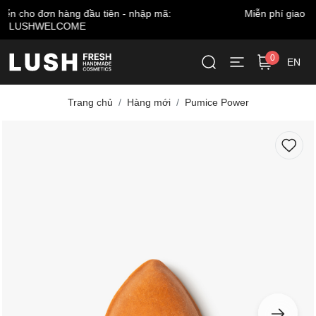
Miễn phí giao hàng cho đơn từ 999.000 VNĐ*
0
EN
Trang chủ
Hàng mới
Pumice Power