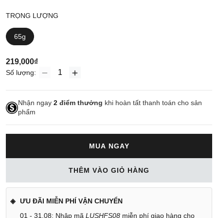
TRỌNG LƯỢNG
65g
219,000₫
Số lượng:
Nhận ngay
2
điểm thưởng
khi hoàn tất thanh toán cho sản
phẩm
MUA NGAY
THÊM VÀO GIỎ HÀNG
ƯU ĐÃI MIỄN PHÍ VẬN CHUYỂN
01 - 31.08: Nhập mã
LUSHFS08
miễn phí giao hàng cho