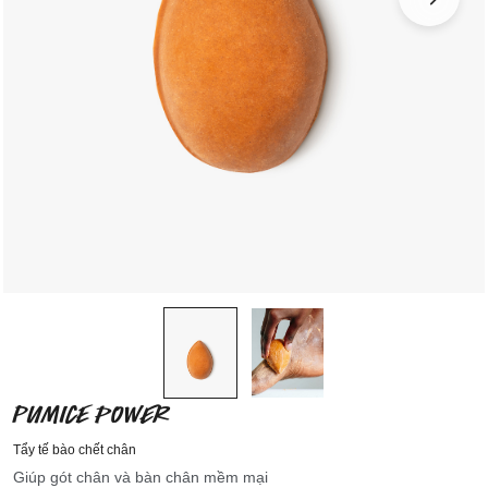
PUMICE POWER
Tẩy tế bào chết chân
Giúp gót chân và bàn chân mềm mại