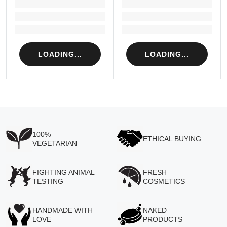
LOADING...
LOADING...
Loading...
Loading...
Loading...
Loading...
LOADING...
LOADING...
100%
ETHICAL BUYING
VEGETARIAN
FIGHTING ANIMAL
FRESH
TESTING
COSMETICS
HANDMADE WITH
NAKED
LOVE
PRODUCTS