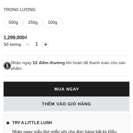
TRỌNG LƯỢNG
500g
250g
100g
1,299,000₫
Số lượng:
Nhận ngay
12
điểm thưởng
khi hoàn tất thanh toán cho sản
phẩm
MUA NGAY
THÊM VÀO GIỎ HÀNG
TRY A LITTLE LUSH
Nhận ngay mẫu thử miễn phí cho đơn hàng bất kỳ
Điều