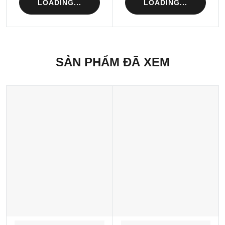
LOADING...
LOADING...
SẢN PHẨM ĐÃ XEM