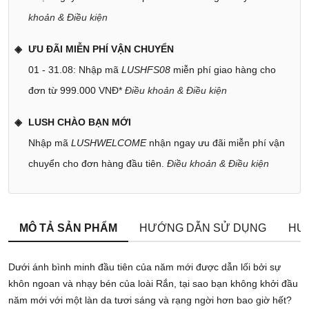
khoản & Điều kiện
ƯU ĐÃI MIỄN PHÍ VẬN CHUYỂN
01 - 31.08: Nhập mã
LUSHFS08
miễn phí giao hàng cho
đơn từ 999.000 VNĐ*
Điều khoản & Điều kiện
LUSH CHÀO BẠN MỚI
Nhập mã
LUSHWELCOME
nhận ngay ưu đãi miễn phí vận
chuyển cho đơn hàng đầu tiên.
Điều khoản & Điều kiện
MÔ TẢ SẢN PHẨM
HƯỚNG DẪN SỬ DỤNG
HƯ
Dưới ánh bình minh đầu tiên của năm mới được dẫn lối bởi sự
khôn ngoan và nhạy bén của loài Rắn, tại sao bạn không khởi đầu
năm mới với một làn da tươi sáng và rạng ngời hơn bao giờ hết?