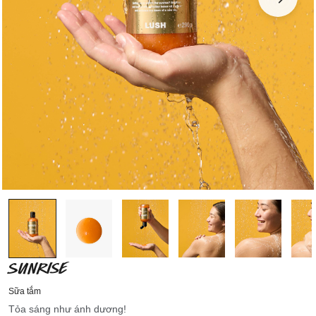
SUNRISE
Sữa tắm
Tỏa sáng như ánh dương!