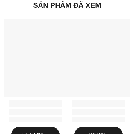
SẢN PHẨM ĐÃ XEM
LOADING...
LOADING...
Loading...
Loading...
Loading...
Loading...