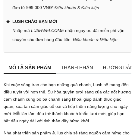
đơn từ 999.000 VNĐ*
Điều khoản & Điều kiện
LUSH CHÀO BẠN MỚI
Nhập mã
LUSHWELCOME
nhận ngay ưu đãi miễn phí vận
chuyển cho đơn hàng đầu tiên.
Điều khoản & Điều kiện
MÔ TẢ SẢN PHẨM
THÀNH PHẦN
HƯỚNG DẪN
Khi cuộc sống trao cho bạn những quả chanh, Lush sẽ mang đến
điều tuyệt vời hơn thế. Sự hòa quyện tươi sáng của các nốt hương
cam chanh cùng bộ ba chanh sảng khoái giúp đánh thức giác
quan, xua tan cảm giác uể oải và tiếp thêm năng lượng cho ngày
mới. Mỗi lần tắm đều trở thành khoảnh khắc tươi mới, giúp bạn
bắt đầu ngày dài với tinh thần đầy hứng khởi.
Nhà phát triển sản phẩm Julius chia sẻ rằng nguồn cảm hứng cho