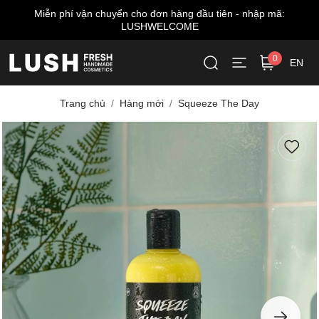
hàng đầu tiên - nhập mã:
Miễn phí giao hàng cho đơn 
COME
0
EN
Trang chủ
Hàng mới
Squeeze The Day