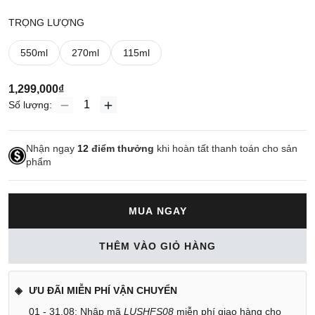
TRỌNG LƯỢNG
550ml
270ml
115ml
1,299,000₫
Số lượng:
Nhận ngay
12
điểm thưởng
khi hoàn tất thanh toán cho sản
phẩm
MUA NGAY
THÊM VÀO GIỎ HÀNG
ƯU ĐÃI MIỄN PHÍ VẬN CHUYỂN
01 - 31.08: Nhập mã
LUSHFS08
miễn phí giao hàng cho