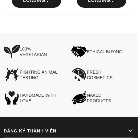
LOADING...
LOADING...
100%
ETHICAL BUYING
VEGETARIAN
FIGHTING ANIMAL
FRESH
TESTING
COSMETICS
HANDMADE WITH
NAKED
LOVE
PRODUCTS
ĐĂNG KÝ THÀNH VIÊN