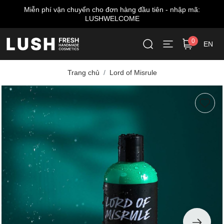
iên - nhập mã:
Miễn phí giao hàng cho đơn từ 999.00
0
EN
Trang chủ
Lord of Misrule