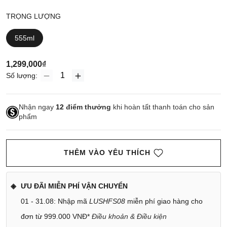
TRỌNG LƯỢNG
555ml
1,299,000₫
Số lượng:
Nhận ngay
12
điểm thưởng
khi hoàn tất thanh toán cho sản
phẩm
THÊM VÀO YÊU THÍCH
ƯU ĐÃI MIỄN PHÍ VẬN CHUYỂN
01 - 31.08: Nhập mã
LUSHFS08
miễn phí giao hàng cho
đơn từ 999.000 VNĐ*
Điều khoản & Điều kiện