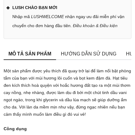
LUSH CHÀO BẠN MỚI
Nhập mã
LUSHWELCOME
nhận ngay ưu đãi miễn phí vận
chuyển cho đơn hàng đầu tiên.
Điều khoản & Điều kiện
MÔ TẢ SẢN PHẨM
HƯỚNG DẪN SỬ DỤNG
HƯ
Một sản phẩm được yêu thích đã quay trở lại để làm nổi bật phòng
tắm của bạn với mùi hương lôi cuốn và bọt kem đậm đà. Hạt tiêu
đen kích thích hoà quyện với hoắc hương đất tạo ra một mùi thơm
cay nồng, nhẹ nhàng, được làm dịu đi bởi một chút tinh dầu vani
ngọt ngào, trong khi glycerin và dầu lúa mạch sẽ giúp dưỡng ẩm
cho da. Với làn da mềm mịn như vậy, đừng ngạc nhiên nếu bạn
cảm thấy mình muốn làm điều gì đó vui vẻ!
Công dụng