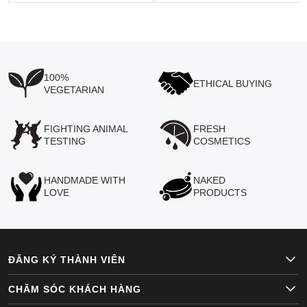
100%
ETHICAL BUYING
VEGETARIAN
FIGHTING ANIMAL
FRESH
TESTING
COSMETICS
HANDMADE WITH
NAKED
LOVE
PRODUCTS
ĐĂNG KÝ THÀNH VIÊN
CHĂM SÓC KHÁCH HÀNG