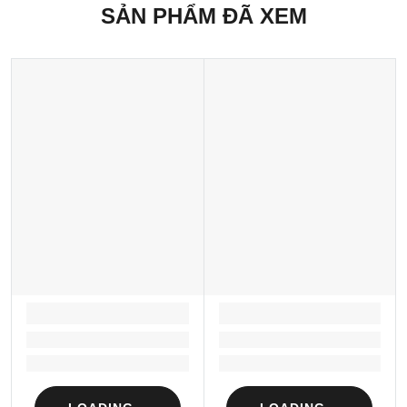
SẢN PHẨM ĐÃ XEM
LOADING...
LOADING...
Loading...
Loading...
Loading...
Loading...