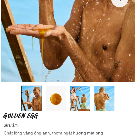
GOLDEN EGG
Sữa tắm
Chất lỏng vàng óng ánh, thơm ngát hương mật ong