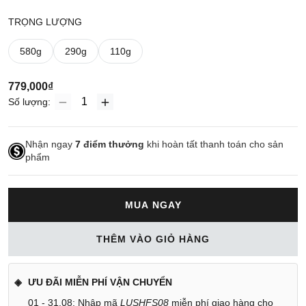
TRỌNG LƯỢNG
580g
290g
110g
779,000₫
Số lượng:
Nhận ngay
7
điểm thưởng
khi hoàn tất thanh toán cho sản
phẩm
MUA NGAY
THÊM VÀO GIỎ HÀNG
ƯU ĐÃI MIỄN PHÍ VẬN CHUYỂN
01 - 31.08: Nhập mã
LUSHFS08
miễn phí giao hàng cho