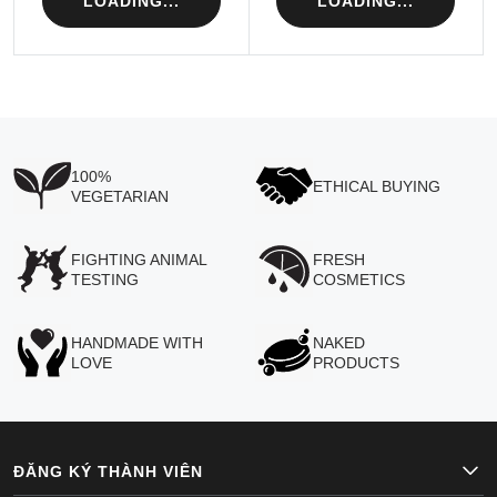
LOADING...
LOADING...
100%
ETHICAL BUYING
VEGETARIAN
FIGHTING ANIMAL
FRESH
TESTING
COSMETICS
HANDMADE WITH
NAKED
LOVE
PRODUCTS
ĐĂNG KÝ THÀNH VIÊN