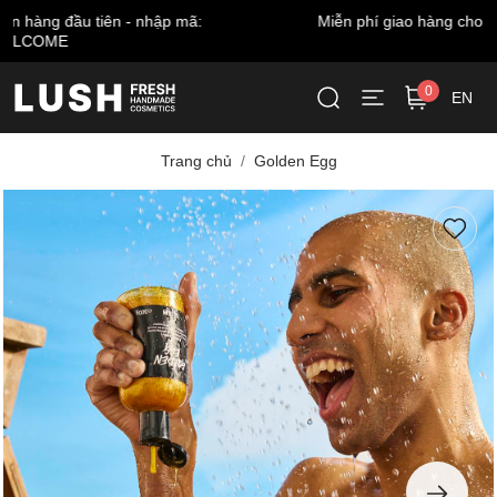
Miễn phí giao hàng cho đơn từ 999.000 VNĐ*
0
EN
Trang chủ
Golden Egg