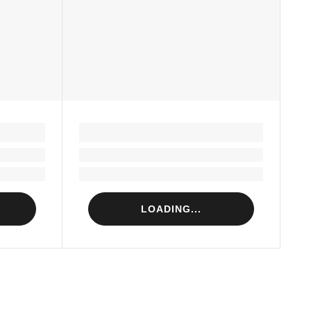
LOADING...
Loading...
Loading...
LOADING...