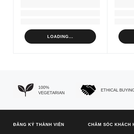
LOADING...
Loading...
Loading...
LOADING...
100%
ETHICAL BUYIN
VEGETARIAN
ĐĂNG KÝ THÀNH VIÊN
CHĂM SÓC KHÁCH 