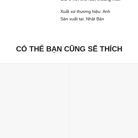
Xuất xứ thương hiệu: Anh
Sản xuất tại: Nhật Bản
CÓ THỂ BẠN CŨNG SẼ THÍCH