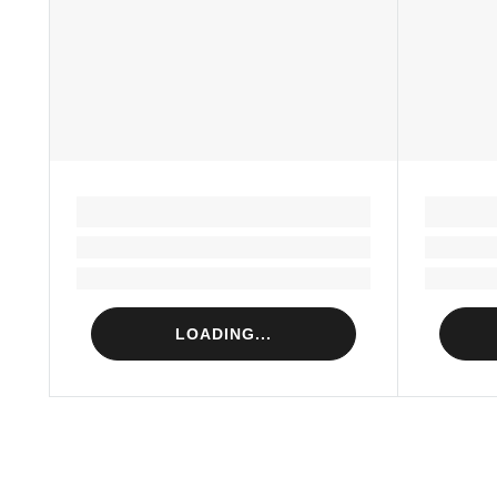
LOADING...
Loading...
Loading...
LOADING...