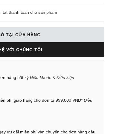
n tất thanh toán cho sản phẩm
CÓ TẠI CỬA HÀNG
HỆ VỚI CHÚNG TÔI
ơn hàng bất kỳ
Điều khoản & Điều kiện
ễn phí giao hàng cho đơn từ 999.000 VNĐ*
Điều
ay ưu đãi miễn phí vận chuyển cho đơn hàng đầu