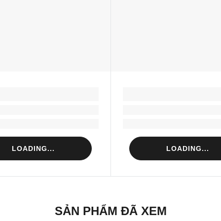
LOADING...
LOADING...
Loading...
Loading...
Loading...
Loading...
LOADING...
LOADING...
SẢN PHẨM ĐÃ XEM