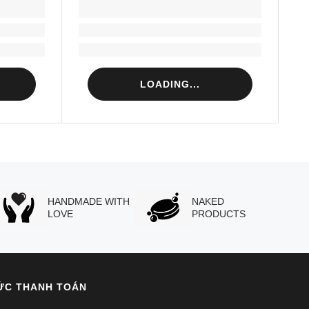
LOADING...
Loading...
Loading...
LOADING...
HANDMADE WITH
NAKED
LOVE
PRODUCTS
ỨC THANH TOÁN