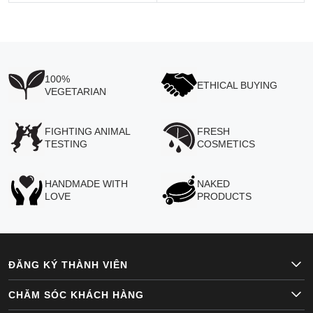
100%
ETHICAL BUYING
VEGETARIAN
FIGHTING ANIMAL
FRESH
TESTING
COSMETICS
HANDMADE WITH
NAKED
LOVE
PRODUCTS
ĐĂNG KÝ THÀNH VIÊN
CHĂM SÓC KHÁCH HÀNG