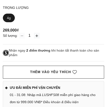
TRỌNG LƯỢNG
4g
269,000₫
Số lượng:
Nhận ngay
2
điểm thưởng
khi hoàn tất thanh toán cho sản
phẩm
THÊM VÀO YÊU THÍCH
ƯU ĐÃI MIỄN PHÍ VẬN CHUYỂN
01 - 31.08: Nhập mã
LUSHFS08
miễn phí giao hàng cho
đơn từ 999.000 VNĐ*
Điều khoản & Điều kiện