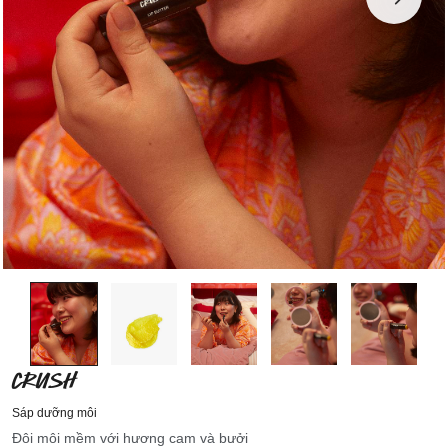
CRUSH
Sáp dưỡng môi
Đôi môi mềm với hương cam và bưởi