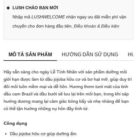
LUSH CHÀO BẠN MỚI
Nhập mã
LUSHWELCOME
nhận ngay ưu đãi miễn phí vận
chuyển cho đơn hàng đầu tiên.
Điều khoản & Điều kiện
MÔ TẢ SẢN PHẨM
HƯỚNG DẪN SỬ DỤNG
HƯ
Hãy sẵn sàng cho ngày Lễ Tình Nhân với sản phẩm dưỡng môi
giới hạn được làm từ dầu jojoba hữu cơ và bơ hạt mỡ, giúp duy trì
đôi môi luôn mềm mại và dễ hôn. Hương thơm tươi mát của tinh
dầu cam Brazil và dầu bưởi sẽ lưu lại trên môi bạn, trong khi sáp
hướng dương mang lại cảm giác bóng bẩy và nhẹ nhàng để bạn
có thể tận hưởng những nụ hôn đầy tình tứ.
Công dụng
Dầu jojoba hữu cơ giúp dưỡng ẩm