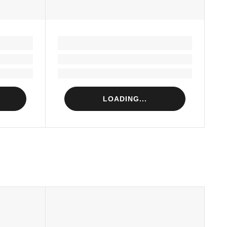
LOADING...
Loading...
Loading...
LOADING...