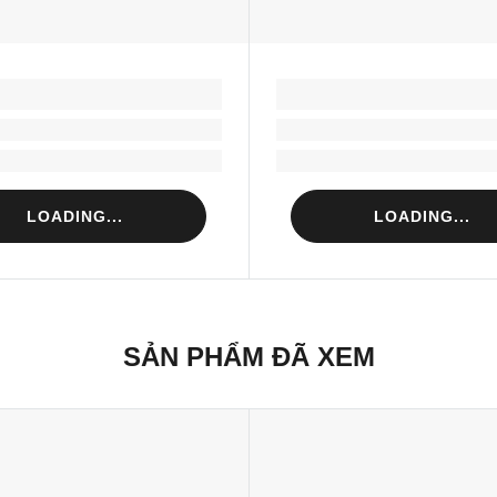
LOADING...
LOADING...
Loading...
Loading...
Loading...
Loading...
LOADING...
LOADING...
SẢN PHẨM ĐÃ XEM