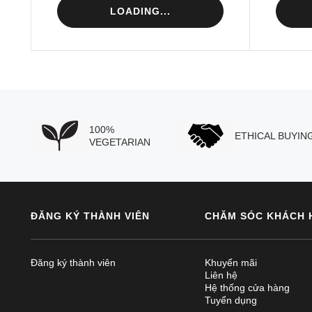
LOADING...
100%
ETHICAL BUYIN
VEGETARIAN
ĐĂNG KÝ THÀNH VIÊN
CHĂM SÓC KHÁCH 
Đăng ký thành viên
Khuyến mãi
Liên hệ
Hệ thống cửa hàng
Tuyển dụng