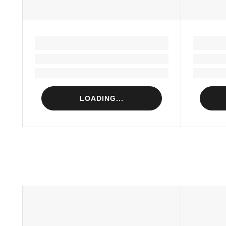
LOADING...
Loading...
Loading...
LOADING...