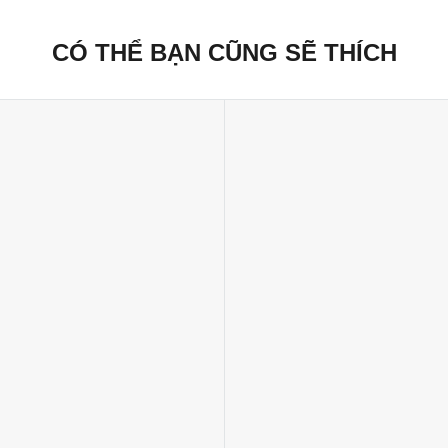
CÓ THỂ BẠN CŨNG SẼ THÍCH