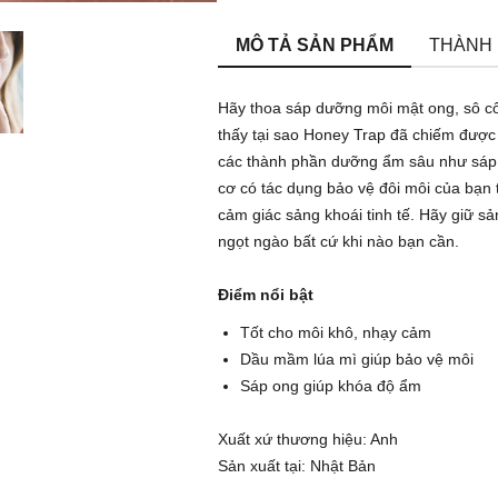
MÔ TẢ SẢN PHẨM
THÀNH
Hãy thoa sáp dưỡng môi mật ong, sô cô 
thấy tại sao Honey Trap đã chiếm được 
các thành phần dưỡng ẩm sâu như sáp
cơ có tác dụng bảo vệ đôi môi của bạn
cảm giác sảng khoái tinh tế. Hãy giữ 
ngọt ngào bất cứ khi nào bạn cần.
Điểm nổi bật
Tốt cho môi khô, nhạy cảm
Dầu mầm lúa mì giúp bảo vệ môi
Sáp ong giúp khóa độ ẩm
Xuất xứ thương hiệu: Anh
Sản xuất tại: Nhật Bản