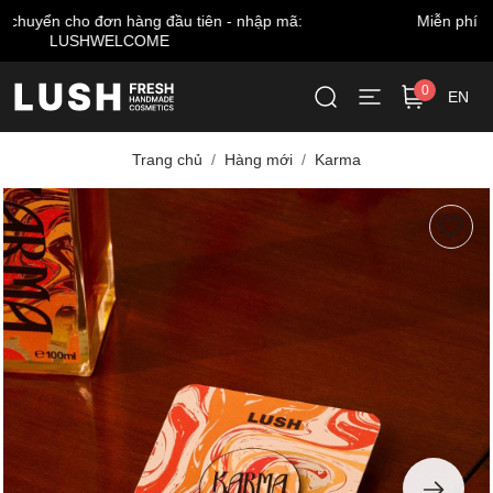
Miễn phí giao hàng cho đơn từ 999.000 VNĐ*
0
EN
Trang chủ
Hàng mới
Karma