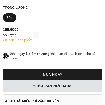
TRỌNG LƯỢNG
50g
199,000₫
Số lượng:
Chỉ còn 1 sản phẩm
Nhận ngay
1
điểm thưởng
khi hoàn tất thanh toán cho sản
phẩm
MUA NGAY
THÊM VÀO GIỎ HÀNG
ƯU ĐÃI MIỄN PHÍ VẬN CHUYỂN