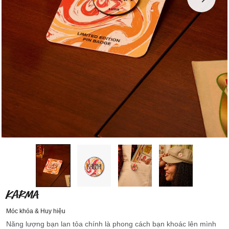
KARMA
Móc khóa & Huy hiệu
Năng lượng bạn lan tỏa chính là phong cách bạn khoác lên mình