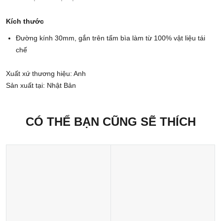
Kích thước
Đường kính 30mm, gắn trên tấm bìa làm từ 100% vật liệu tái
chế
Xuất xứ thương hiệu: Anh
Sản xuất tại: Nhật Bản
CÓ THỂ BẠN CŨNG SẼ THÍCH