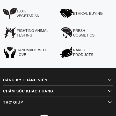
100%
ETHICAL BUYING
VEGETARIAN
FIGHTING ANIMAL
FRESH
TESTING
COSMETICS
HANDMADE WITH
NAKED
LOVE
PRODUCTS
ĐĂNG KÝ THÀNH VIÊN
CHĂM SÓC KHÁCH HÀNG
TRỢ GIÚP