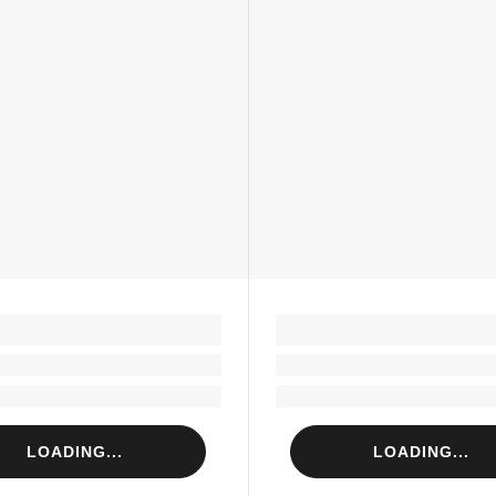
LOADING...
LOADING...
Loading...
Loading...
Loading...
Loading...
LOADING...
LOADING...