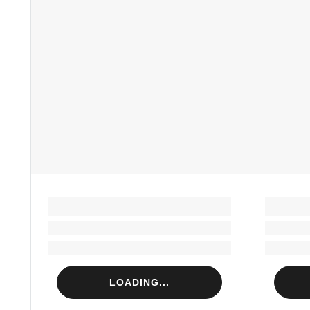
LOADING...
Loading...
Loading...
LOADING...