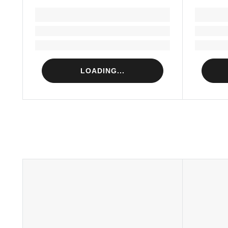
LOADING...
Loading...
Loading...
LOADING...