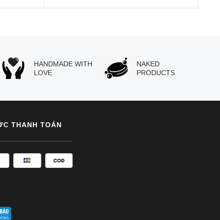
HANDMADE WITH
NAKED
LOVE
PRODUCTS
ỨC THANH TOÁN