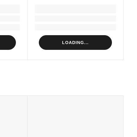
LOADING...
Loading...
Loading...
LOADING...