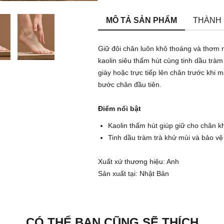
MÔ TẢ SẢN PHẨM
THÀNH
Giữ đôi chân luôn khô thoáng và thơm 
kaolin siêu thấm hút cùng tinh dầu tràm 
giày hoặc trực tiếp lên chân trước khi
bước chân đầu tiên.
Điểm nổi bật
Kaolin thấm hút giúp giữ cho chân k
Tinh dầu tràm trà khử mùi và bảo vệ
Xuất xứ thương hiệu: Anh
Sản xuất tại: Nhật Bản
CÓ THỂ BẠN CŨNG SẼ THÍCH