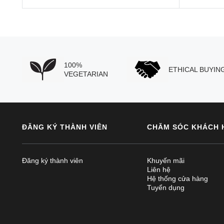
100%
ETHICAL BUYIN
VEGETARIAN
ĐĂNG KÝ THÀNH VIÊN
CHĂM SÓC KHÁCH 
Đăng ký thành viên
Khuyến mãi
Liên hệ
Hệ thống cửa hàng
Tuyển dụng