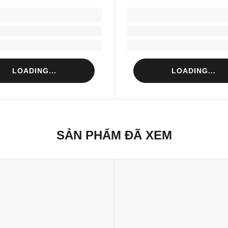
LOADING...
LOADING...
Loading...
Loading...
Loading...
Loading...
LOADING...
LOADING...
SẢN PHẨM ĐÃ XEM