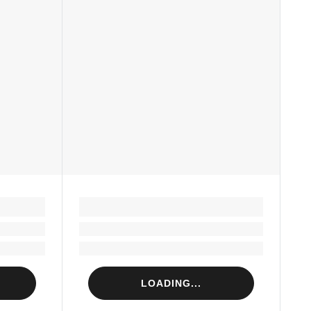
LOADING...
Loading...
Loading...
LOADING...