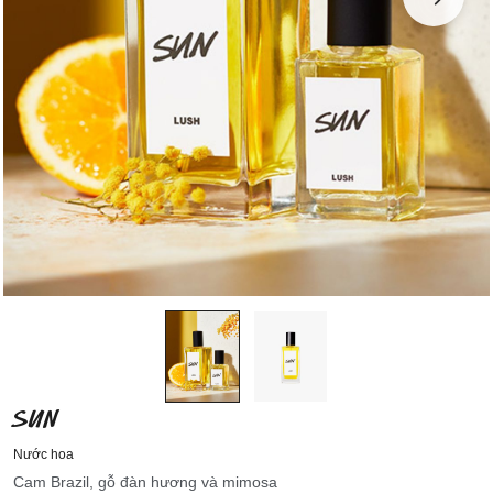
SUN
Nước hoa
Cam Brazil, gỗ đàn hương và mimosa