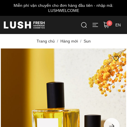
Miễn phí vận chuyển cho đơn hàng đầu tiên - nhập mã:
LUSHWELCOME
0
EN
Trang chủ
Hàng mới
Sun