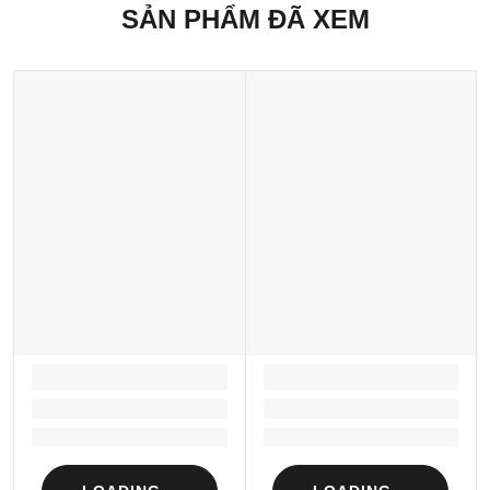
SẢN PHẨM ĐÃ XEM
LOADING...
LOADING...
Loading...
Loading...
Loading...
Loading...