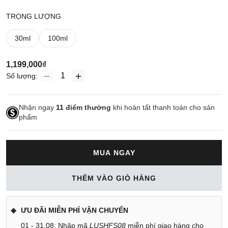
TRỌNG LƯỢNG
30ml
100ml
1,199,000₫
Số lượng:
Nhận ngay
11
điểm thưởng
khi hoàn tất thanh toán cho sản
phẩm
MUA NGAY
THÊM VÀO GIỎ HÀNG
ƯU ĐÃI MIỄN PHÍ VẬN CHUYỂN
01 - 31.08: Nhập mã
LUSHFS08
miễn phí giao hàng cho