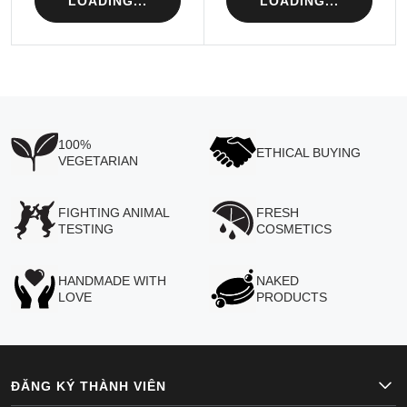
LOADING...
LOADING...
100%
ETHICAL BUYING
VEGETARIAN
FIGHTING ANIMAL
FRESH
TESTING
COSMETICS
HANDMADE WITH
NAKED
LOVE
PRODUCTS
ĐĂNG KÝ THÀNH VIÊN