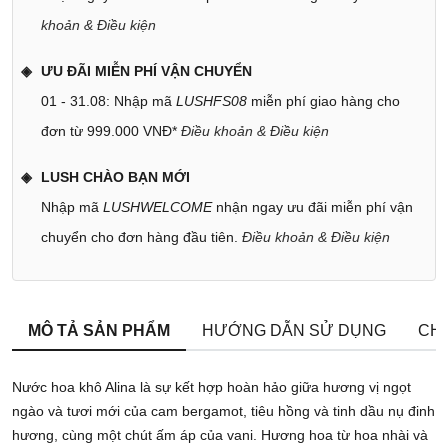
khoản & Điều kiện
ƯU ĐÃI MIỄN PHÍ VẬN CHUYỂN
01 - 31.08: Nhập mã
LUSHFS08
miễn phí giao hàng cho
đơn từ 999.000 VNĐ*
Điều khoản & Điều kiện
LUSH CHÀO BẠN MỚI
Nhập mã
LUSHWELCOME
nhận ngay ưu đãi miễn phí vận
chuyển cho đơn hàng đầu tiên.
Điều khoản & Điều kiện
MÔ TẢ SẢN PHẨM
HƯỚNG DẪN SỬ DỤNG
CHÍ
Nước hoa khô Alina là sự kết hợp hoàn hảo giữa hương vị ngọt
ngào và tươi mới của cam bergamot, tiêu hồng và tinh dầu nụ đinh
hương, cùng một chút ấm áp của vani. Hương hoa từ hoa nhài và