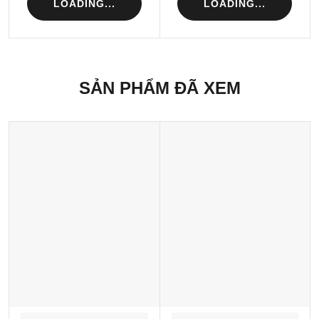
LOADING...
LOADING...
SẢN PHẨM ĐÃ XEM