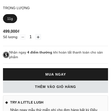
TRỌNG LƯỢNG
11g
499,000₫
Số lượng:
Nhận ngay
4
điểm thưởng
khi hoàn tất thanh toán cho sản
phẩm
MUA NGAY
THÊM VÀO GIỎ HÀNG
TRY A LITTLE LUSH
Nhận ngay mẫu thử miễn phí cho đơn hàng bất kỳ
Điều