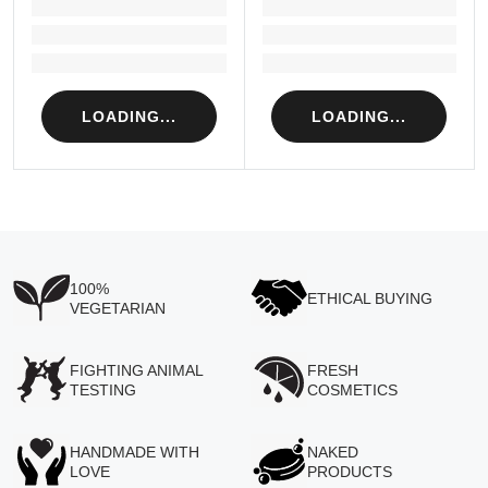
LOADING...
LOADING...
Loading...
Loading...
Loading...
Loading...
LOADING...
LOADING...
100%
ETHICAL BUYING
VEGETARIAN
FIGHTING ANIMAL
FRESH
TESTING
COSMETICS
HANDMADE WITH
NAKED
LOVE
PRODUCTS