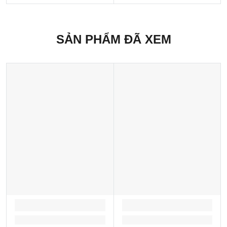
SẢN PHẨM ĐÃ XEM
LOADING...
LOADING...
Loading...
Loading...