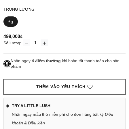
TRỌNG LƯỢNG
6g
499,000₫
Số lượng:
Nhận ngay
4
điểm thưởng
khi hoàn tất thanh toán cho sản
phẩm
THÊM VÀO YÊU THÍCH
TRY A LITTLE LUSH
Nhận ngay mẫu thử miễn phí cho đơn hàng bất kỳ
Điều
khoản & Điều kiện