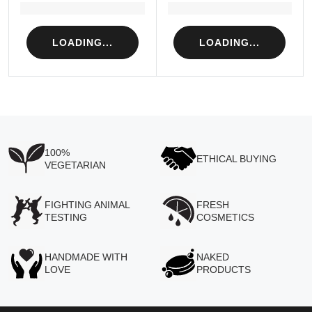
Loading...
Loading...
LOADING...
LOADING...
100%
ETHICAL BUYING
VEGETARIAN
FIGHTING ANIMAL
FRESH
TESTING
COSMETICS
HANDMADE WITH
NAKED
LOVE
PRODUCTS