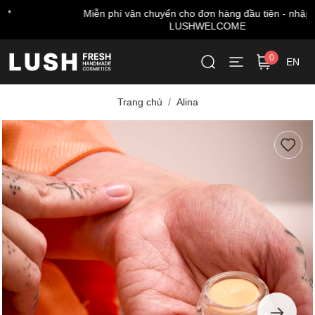
Miễn phí vận chuyển cho đơn hàng đầu tiên - nhập mã:
LUSHWELCOME
0
EN
Trang chủ
Alina