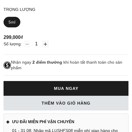
TRỌNG LƯỢNG
5ml
299,000₫
Số lượng:
Nhận ngay
2
điểm thưởng
khi hoàn tất thanh toán cho sản
phẩm
MUA NGAY
THÊM VÀO GIỎ HÀNG
ƯU ĐÃI MIỄN PHÍ VẬN CHUYỂN
01 - 31.08: Nhập mã
LUSHFS08
miễn phí giao hàng cho