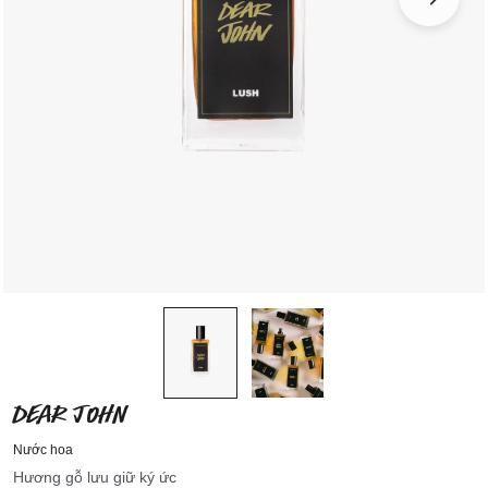
DEAR JOHN
Nước hoa
Hương gỗ lưu giữ ký ức