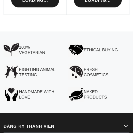
LOADING...
LOADING...
100%
ETHICAL BUYING
VEGETARIAN
FIGHTING ANIMAL
FRESH
TESTING
COSMETICS
HANDMADE WITH
NAKED
LOVE
PRODUCTS
ĐĂNG KÝ THÀNH VIÊN