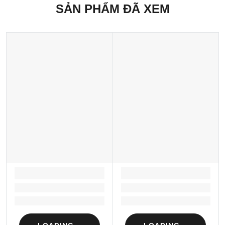
SẢN PHẨM ĐÃ XEM
LOADING...
LOADING...
Loading...
Loading...
Loading...
Loading...