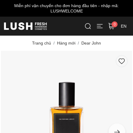
Miễn phí vận chuyển cho đơn hàng đầu tiên - nhập mã:
LUSHWELCOME
0
EN
Trang chủ
Hàng mới
Dear John