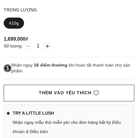
TRỌNG LƯỢNG
410g
1,699,000₫
Số lượng:
Nhận ngay
16
điểm thưởng
khi hoàn tất thanh toán cho sản
phẩm
THÊM VÀO YÊU THÍCH
TRY A LITTLE LUSH
Nhận ngay mẫu thử miễn phí cho đơn hàng bất kỳ
Điều
khoản & Điều kiện