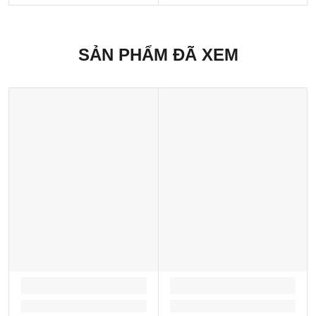
SẢN PHẨM ĐÃ XEM
LOADING...
LOADING...
Loading...
Loading...