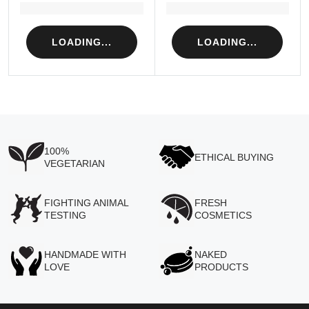
Loading...
Loading...
LOADING...
LOADING...
100%
ETHICAL BUYING
VEGETARIAN
FIGHTING ANIMAL
FRESH
TESTING
COSMETICS
HANDMADE WITH
NAKED
LOVE
PRODUCTS