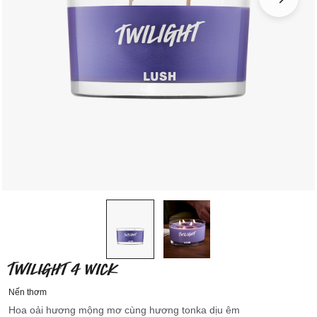
TWILIGHT 4 WICK
Nến thơm
Hoa oải hương mộng mơ cùng hương tonka dịu êm