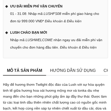
ƯU ĐÃI MIỄN PHÍ VẬN CHUYỂN
01 - 31.08: Nhập mã
LUSHFS08
miễn phí giao hàng cho
đơn từ 999.000 VNĐ*
Điều khoản & Điều kiện
LUSH CHÀO BẠN MỚI
Nhập mã
LUSHWELCOME
nhận ngay ưu đãi miễn phí vận
chuyển cho đơn hàng đầu tiên.
Điều khoản & Điều kiện
MÔ TẢ SẢN PHẨM
HƯỚNG DẪN SỬ DỤNG
CHÍ
Hãy để hương thơm Twilight độc đáo của Lush với sự hòa quyện
tinh tế giữa hương hoa oải hương mộng mơ và tonka dịu nhẹ
mang đến cho bạn những phút giây ấm áp đầy thư thái. Được làm
từ các loại tinh dầu thiên nhiên chất lượng cao có nguồn gốc minh
bạch, kết hợp cùng nền sáp tự nhiên chiết xuất từ dầu cải, dừa và