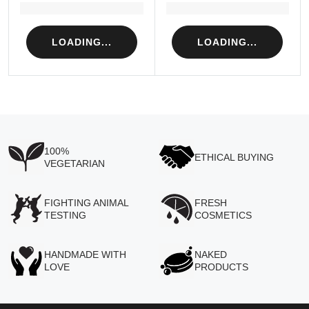
Loading...
Loading...
LOADING...
LOADING...
100%
ETHICAL BUYING
VEGETARIAN
FIGHTING ANIMAL
FRESH
TESTING
COSMETICS
HANDMADE WITH
NAKED
LOVE
PRODUCTS