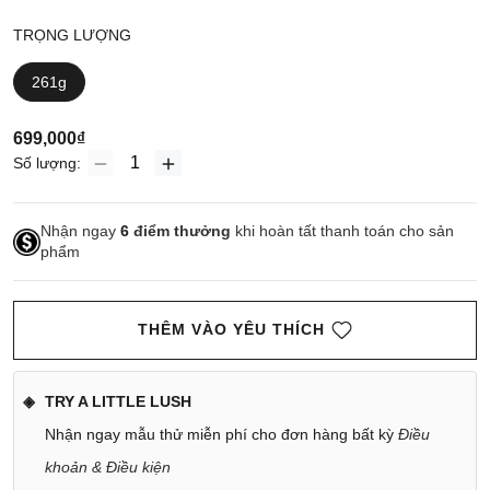
TRỌNG LƯỢNG
261g
699,000₫
Số lượng:
Nhận ngay
6
điểm thưởng
khi hoàn tất thanh toán cho sản
phẩm
THÊM VÀO YÊU THÍCH
TRY A LITTLE LUSH
Nhận ngay mẫu thử miễn phí cho đơn hàng bất kỳ
Điều
khoản & Điều kiện