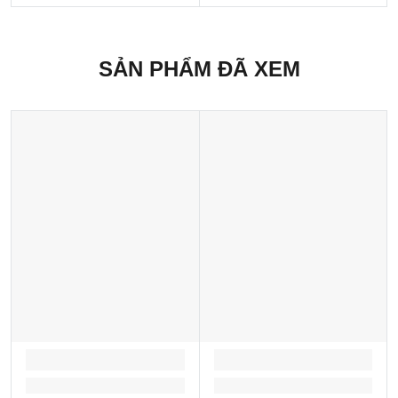
SẢN PHẨM ĐÃ XEM
LOADING...
LOADING...
Loading...
Loading...