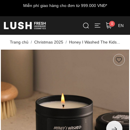
*
Miễn phí vận chuyển cho đơn hàng đầu tiên - nhập m
LUSHWELCOME
0
EN
Trang chủ
Christmas 2025
Honey I Washed The Kids...