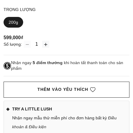
TRỌNG LƯỢNG
200g
599,000₫
Số lượng:
Nhận ngay
5
điểm thưởng
khi hoàn tất thanh toán cho sản
phẩm
THÊM VÀO YÊU THÍCH
TRY A LITTLE LUSH
Nhận ngay mẫu thử miễn phí cho đơn hàng bất kỳ
Điều
khoản & Điều kiện