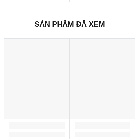
SẢN PHẨM ĐÃ XEM
LOADING...
LOADING...
Loading...
Loading...