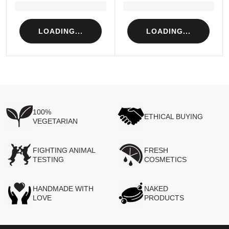
Loading...
Loading...
LOADING...
LOADING...
100%
ETHICAL BUYING
VEGETARIAN
FIGHTING ANIMAL
FRESH
TESTING
COSMETICS
HANDMADE WITH
NAKED
LOVE
PRODUCTS