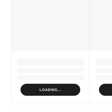
LOADING...
Loading...
Loading...
LOADING...