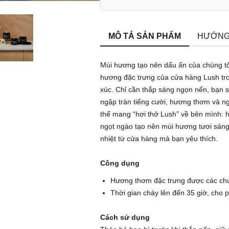
MÔ TẢ SẢN PHẨM
HƯỚNG
Mùi hương tạo nên dấu ấn của chúng tô
hương đặc trưng của cửa hàng Lush tr
xúc. Chỉ cần thắp sáng ngọn nến, bạn s
ngập tràn tiếng cười, hương thơm và n
thể mang “hơi thở Lush” về bên mình: 
ngọt ngào tạo nên mùi hương tươi sáng,
nhiệt từ cửa hàng mà bạn yêu thích.
Công dụng
Hương thơm đặc trưng được các chuy
Thời gian cháy lên đến 35 giờ, cho
Cách sử dụng