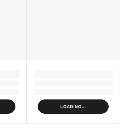
LOADING...
Loading...
Loading...
LOADING...