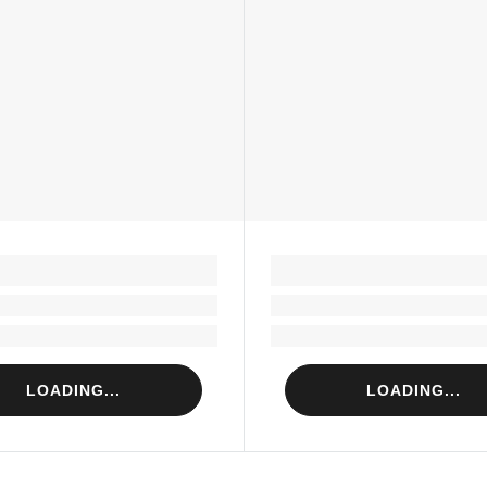
LOADING...
LOADING...
Loading...
Loading...
Loading...
Loading...
LOADING...
LOADING...