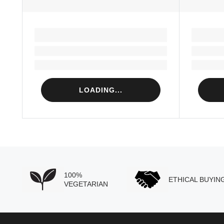
LOADING...
Loading...
Loading...
LOADING...
100%
ETHICAL BUYIN
VEGETARIAN