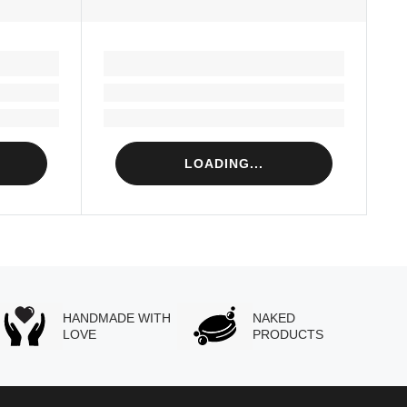
LOADING...
Loading...
Loading...
LOADING...
HANDMADE WITH
NAKED
LOVE
PRODUCTS