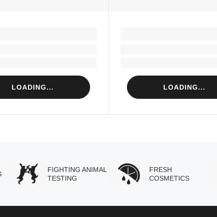
LOADING...
LOADING...
Loading...
Loading...
Loading...
Loading...
LOADING...
LOADING...
FIGHTING ANIMAL
FRESH
G
TESTING
COSMETICS