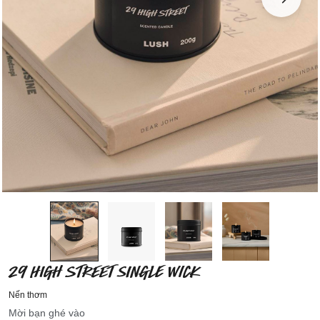
29 HIGH STREET SINGLE WICK
Nến thơm
Mời bạn ghé vào