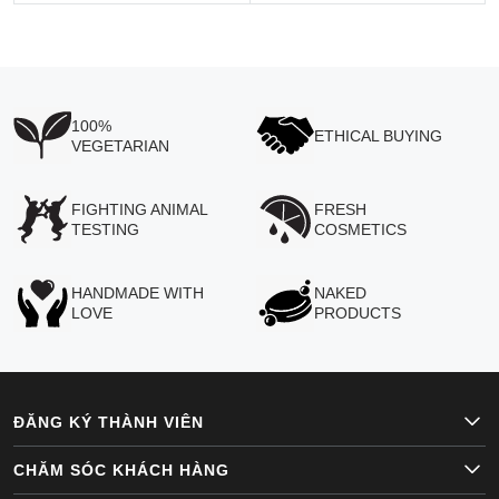
100%
ETHICAL BUYING
VEGETARIAN
FIGHTING ANIMAL
FRESH
TESTING
COSMETICS
HANDMADE WITH
NAKED
LOVE
PRODUCTS
ĐĂNG KÝ THÀNH VIÊN
CHĂM SÓC KHÁCH HÀNG