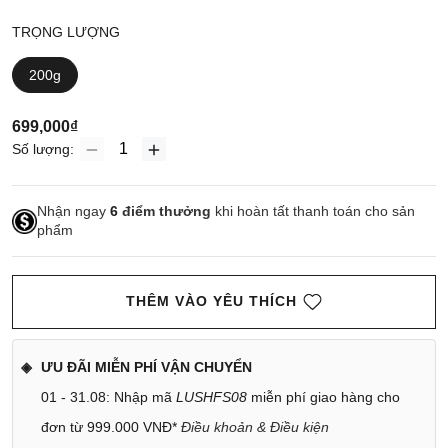
TRỌNG LƯỢNG
200g
699,000₫
Số lượng:
Nhận ngay
6
điểm thưởng
khi hoàn tất thanh toán cho sản
phẩm
THÊM VÀO YÊU THÍCH
ƯU ĐÃI MIỄN PHÍ VẬN CHUYỂN
01 - 31.08: Nhập mã
LUSHFS08
miễn phí giao hàng cho
đơn từ 999.000 VNĐ*
Điều khoản & Điều kiện