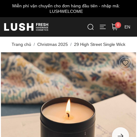
Miễn phí giao hàng cho đơn từ 999.000 VNĐ*
0
EN
Trang chủ
Christmas 2025
29 High Street Single Wick