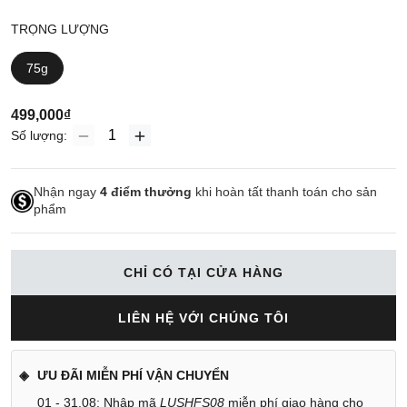
TRỌNG LƯỢNG
75g
499,000₫
Số lượng:
Nhận ngay
4
điểm thưởng
khi hoàn tất thanh toán cho sản
phẩm
CHỈ CÓ TẠI CỬA HÀNG
LIÊN HỆ VỚI CHÚNG TÔI
ƯU ĐÃI MIỄN PHÍ VẬN CHUYỂN
01 - 31.08: Nhập mã
LUSHFS08
miễn phí giao hàng cho