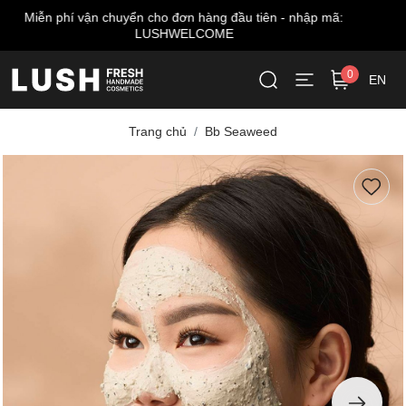
Miễn phí giao hàng cho đơn từ 999.000 VNĐ*
0
EN
Trang chủ
Bb Seaweed