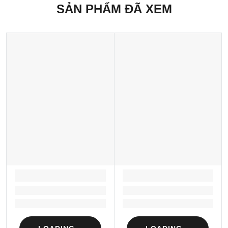
SẢN PHẨM ĐÃ XEM
LOADING...
LOADING...
Loading...
Loading...
Loading...
Loading...