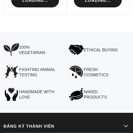
LOADING...
LOADING...
100%
ETHICAL BUYING
VEGETARIAN
FIGHTING ANIMAL
FRESH
TESTING
COSMETICS
HANDMADE WITH
NAKED
LOVE
PRODUCTS
ĐĂNG KÝ THÀNH VIÊN