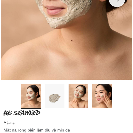
BB SEAWEED
Mặt nạ
Mặt nạ rong biển làm dịu và mịn da