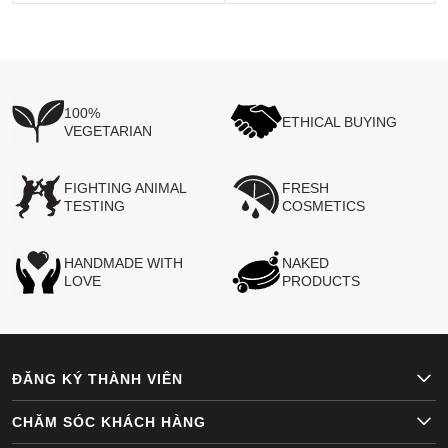
100%
ETHICAL BUYING
VEGETARIAN
FIGHTING ANIMAL
FRESH
TESTING
COSMETICS
HANDMADE WITH
NAKED
LOVE
PRODUCTS
ĐĂNG KÝ THÀNH VIÊN
CHĂM SÓC KHÁCH HÀNG