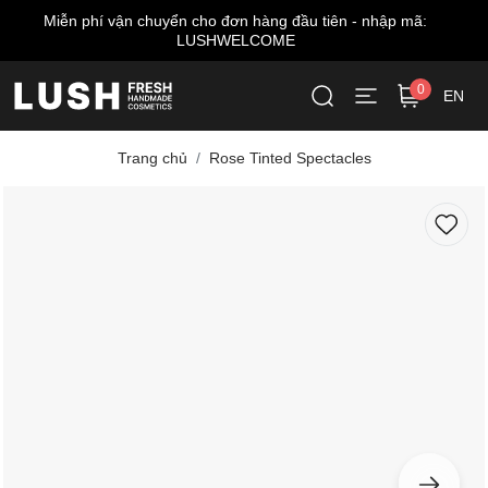
n - nhập mã:
Miễn phí giao hàng cho đơn từ 999.000 V
0
EN
Trang chủ
Rose Tinted Spectacles