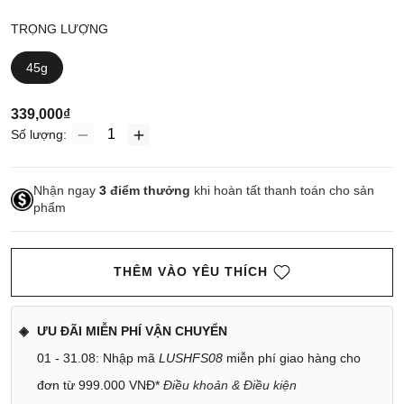
TRỌNG LƯỢNG
45g
339,000₫
Số lượng:
Nhận ngay
3
điểm thưởng
khi hoàn tất thanh toán cho sản
phẩm
THÊM VÀO YÊU THÍCH
ƯU ĐÃI MIỄN PHÍ VẬN CHUYỂN
01 - 31.08: Nhập mã
LUSHFS08
miễn phí giao hàng cho
đơn từ 999.000 VNĐ*
Điều khoản & Điều kiện