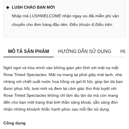
LUSH CHÀO BẠN MỚI
Nhập mã
LUSHWELCOME
nhận ngay ưu đãi miễn phí vận
chuyển cho đơn hàng đầu tiên.
Điều khoản & Điều kiện
MÔ TẢ SẢN PHẨM
HƯỚNG DẪN SỬ DỤNG
HƯ
Nghỉ ngơi và hòa mình vào không gian yên tĩnh với mặt nạ mắt
Rose Tinted Spectacles. Mặt nạ mang lại phút giây mát lạnh, nhẹ
nhàng với chiết xuất nước hoa hồng và gel lô hội, giúp làn da bạn
được phục hồi, tươi mới và đem lại cảm giác thư thái tuyệt vời.
Rose Tinted Spectacles không chỉ làm dịu làn da mà còn mang
đến cho bạn một trạng thái tinh thần sảng khoái, sẵn sàng đón
nhận những khoảnh khắc hạnh phúc sau mỗi lần sử dụng.
Công dụng