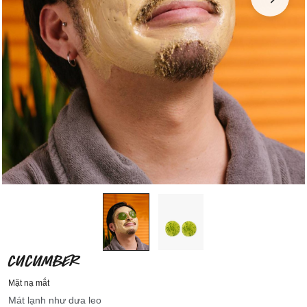
CUCUMBER
Mặt nạ mắt
Mát lạnh như dưa leo