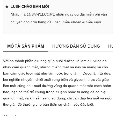
LUSH CHÀO BẠN MỚI
Nhập mã
LUSHWELCOME
nhận ngay ưu đãi miễn phí vận
chuyển cho đơn hàng đầu tiên.
Điều khoản & Điều kiện
MÔ TẢ SẢN PHẨM
HƯỚNG DẪN SỬ DỤNG
HƯ
Với ba thành phần dịu nhẹ giúp nuôi dưỡng và làm dịu vùng da
nhạy cảm quanh mắt, những miếng mặt nạ này sẽ mang lại cho
bạn cảm giác tươi mát như làn nước trong lành. Được làm từ dưa
leo nghiền nhuyễn, chiết xuất rong biển và glycerin thực vật giúp
làm mát cũng như nuôi dưỡng vùng da quanh mắt một cách hoàn
hảo, bạn có thể để chúng trong tủ lạnh hoặc tủ đông để có hiệu
quả tốt nhất, và khi sẵn sàng sử dụng, chỉ cần đắp lên mắt và ngồi
thư giãn để thưởng cho bản thân sự chăm sóc đặc biệt.