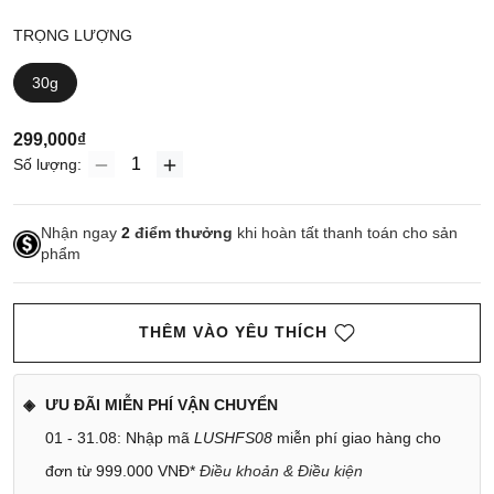
TRỌNG LƯỢNG
30g
299,000₫
Số lượng:
Nhận ngay
2
điểm thưởng
khi hoàn tất thanh toán cho sản
phẩm
THÊM VÀO YÊU THÍCH
ƯU ĐÃI MIỄN PHÍ VẬN CHUYỂN
01 - 31.08: Nhập mã
LUSHFS08
miễn phí giao hàng cho
đơn từ 999.000 VNĐ*
Điều khoản & Điều kiện