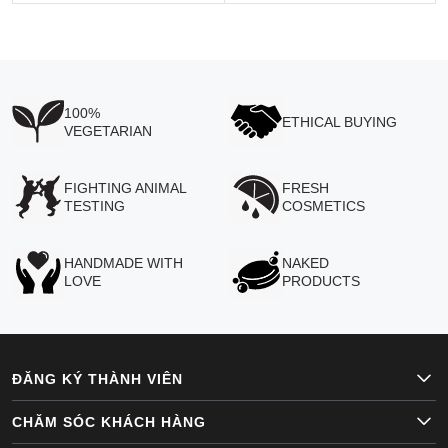
100%
ETHICAL BUYING
VEGETARIAN
FIGHTING ANIMAL
FRESH
TESTING
COSMETICS
HANDMADE WITH
NAKED
LOVE
PRODUCTS
ĐĂNG KÝ THÀNH VIÊN
CHĂM SÓC KHÁCH HÀNG