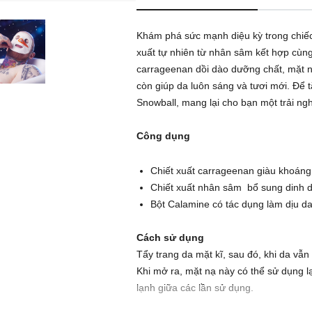
Khám phá sức mạnh diệu kỳ trong chiếc 
xuất tự nhiên từ nhân sâm kết hợp cùng
carrageenan dồi dào dưỡng chất, mặt 
còn giúp da luôn sáng và tươi mới. Để
Snowball, mang lại cho bạn một trải ng
Công dụng
Chiết xuất carrageenan giàu khoáng
Chiết xuất nhân sâm bổ sung dinh 
Bột Calamine có tác dụng làm dịu d
Cách sử dụng
Tẩy trang da mặt kĩ, sau đó, khi da vẫ
Khi mở ra, mặt nạ này có thể sử dụng lạ
lạnh giữa các lần sử dụng.