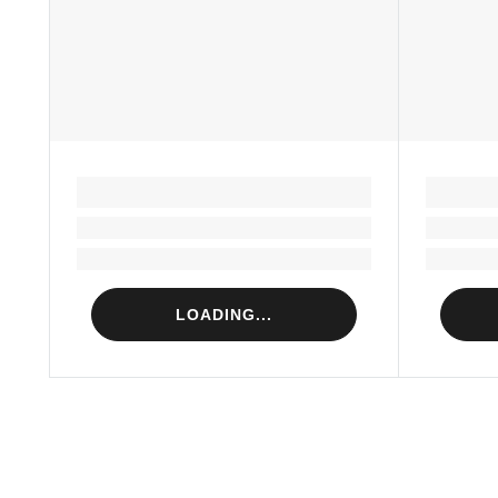
LOADING...
Loading...
Loading...
LOADING...