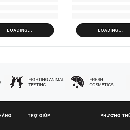
Loading...
Loading...
Loading...
Loading...
LOADING...
LOADING...
FIGHTING ANIMAL
FRESH
G
TESTING
COSMETICS
HÀNG
TRỢ GIÚP
PHƯƠNG TH