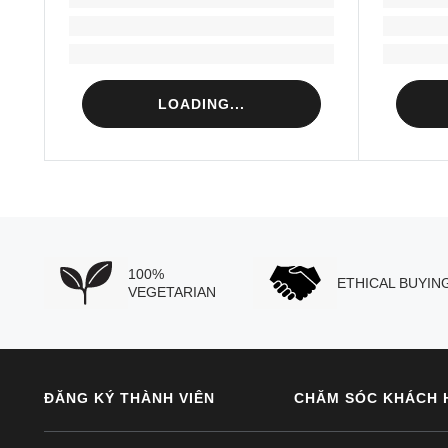
Loading...
Loading...
LOADING...
100%
ETHICAL BUYIN
VEGETARIAN
ĐĂNG KÝ THÀNH VIÊN
CHĂM SÓC KHÁCH 