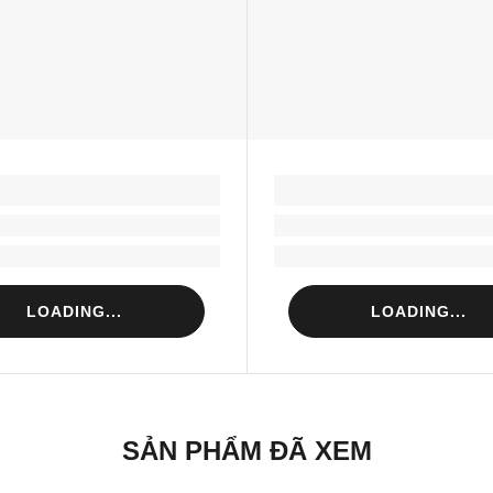
LOADING...
LOADING...
Loading...
Loading...
Loading...
Loading...
LOADING...
LOADING...
SẢN PHẨM ĐÃ XEM