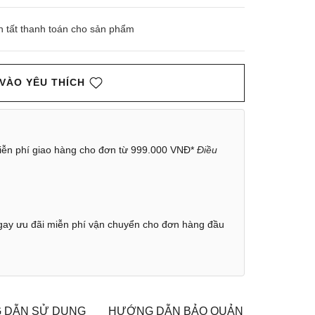
n tất thanh toán cho sản phẩm
VÀO YÊU THÍCH
ễn phí giao hàng cho đơn từ 999.000 VNĐ*
Điều
ay ưu đãi miễn phí vận chuyển cho đơn hàng đầu
 DẪN SỬ DỤNG
HƯỚNG DẪN BẢO QUẢN
CHÍNH S