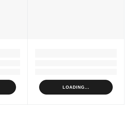
LOADING...
Loading...
Loading...
LOADING...