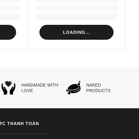
Loading...
Loading...
LOADING...
HANDMADE WITH
NAKED
LOVE
PRODUCTS
ỨC THANH TOÁN