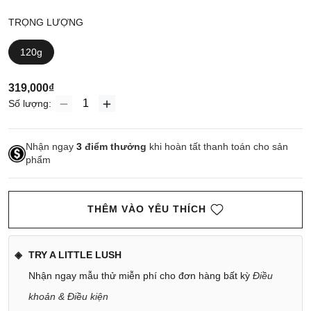
TRỌNG LƯỢNG
120g
319,000₫
Số lượng:
Nhận ngay
3
điểm thưởng
khi hoàn tất thanh toán cho sản
phẩm
THÊM VÀO YÊU THÍCH
TRY A LITTLE LUSH
Nhận ngay mẫu thử miễn phí cho đơn hàng bất kỳ
Điều
khoản & Điều kiện