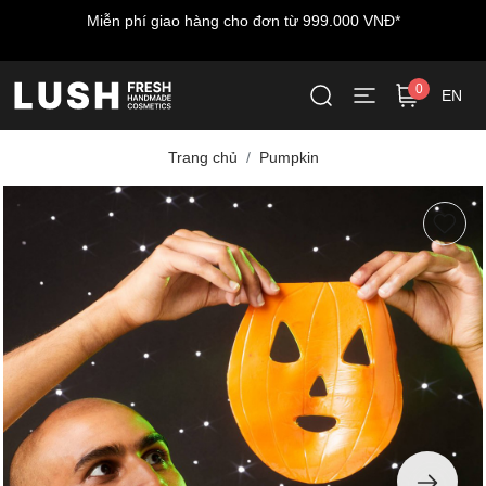
Miễn phí vận chuyển cho đơn hàng đầu tiên - nhập mã
LUSHWELCOME
0
EN
Trang chủ
Pumpkin