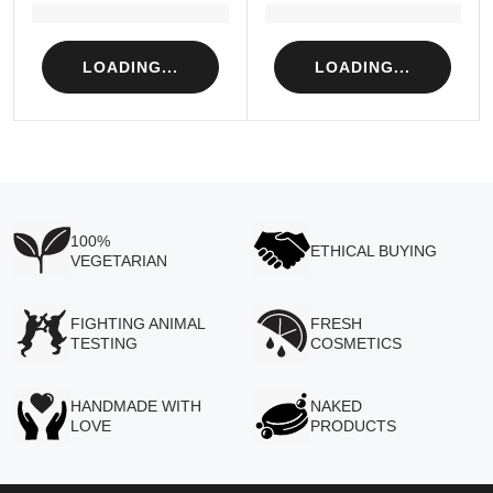
Loading...
Loading...
LOADING...
LOADING...
100%
ETHICAL BUYING
VEGETARIAN
FIGHTING ANIMAL
FRESH
TESTING
COSMETICS
HANDMADE WITH
NAKED
LOVE
PRODUCTS