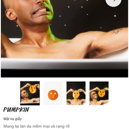
PUMPKIN
Mặt nạ giấy
Mang lại làn da mềm mại và rạng rỡ