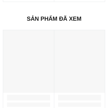
SẢN PHẨM ĐÃ XEM
LOADING...
LOADING...
Loading...
Loading...