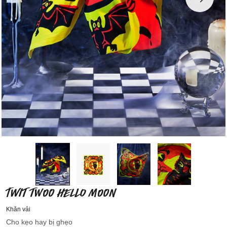
TWIT TWOO HELLO MOON
Khăn vải
Cho kẹo hay bị ghẹo