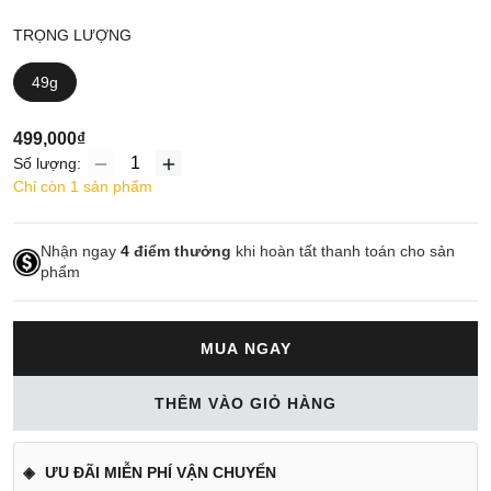
TRỌNG LƯỢNG
49g
499,000₫
Số lượng:
Chỉ còn 1 sản phẩm
Nhận ngay
4
điểm thưởng
khi hoàn tất thanh toán cho sản
phẩm
MUA NGAY
THÊM VÀO GIỎ HÀNG
ƯU ĐÃI MIỄN PHÍ VẬN CHUYỂN