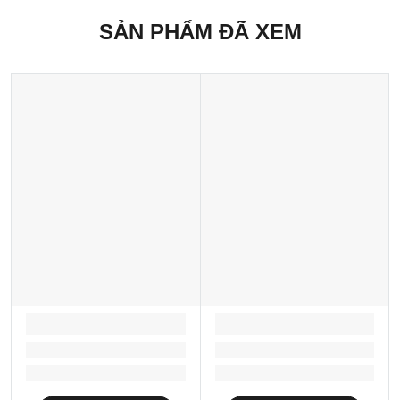
SẢN PHẨM ĐÃ XEM
LOADING...
LOADING...
Loading...
Loading...
Loading...
Loading...