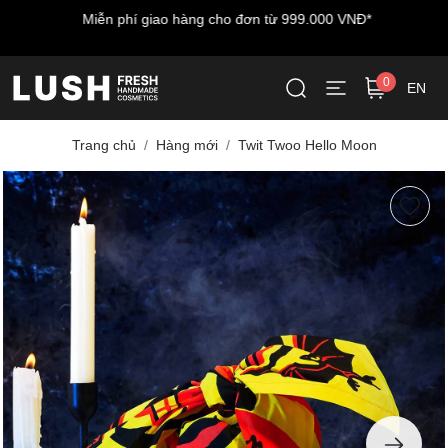
Miễn phí giao hàng cho đơn từ 999.000 VNĐ*
0
EN
Trang chủ
Hàng mới
Twit Twoo Hello Moon