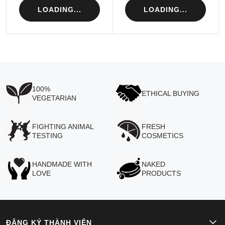
LOADING...
LOADING...
100%
ETHICAL BUYING
VEGETARIAN
FIGHTING ANIMAL
FRESH
TESTING
COSMETICS
HANDMADE WITH
NAKED
LOVE
PRODUCTS
ĐĂNG KÝ THÀNH VIÊN