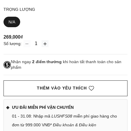
TRỌNG LƯỢNG
N/A
269,000₫
Số lượng:
Nhận ngay
2
điểm thưởng
khi hoàn tất thanh toán cho sản
phẩm
THÊM VÀO YÊU THÍCH
ƯU ĐÃI MIỄN PHÍ VẬN CHUYỂN
01 - 31.08: Nhập mã
LUSHFS08
miễn phí giao hàng cho
đơn từ 999.000 VNĐ*
Điều khoản & Điều kiện