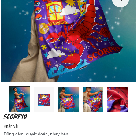
SCORPIO
Khăn vải
Dũng cảm, quyết đoán, nhạy bén