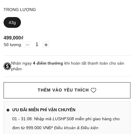
TRỌNG LƯỢNG
43g
499,000₫
Số lượng:
Nhận ngay
4
điểm thưởng
khi hoàn tất thanh toán cho sản
phẩm
THÊM VÀO YÊU THÍCH
ƯU ĐÃI MIỄN PHÍ VẬN CHUYỂN
01 - 31.08: Nhập mã
LUSHFS08
miễn phí giao hàng cho
đơn từ 999.000 VNĐ*
Điều khoản & Điều kiện