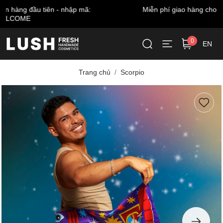
Miễn phí giao hàng cho đơn từ 999.000 VNĐ*
0
EN
Trang chủ
Scorpio