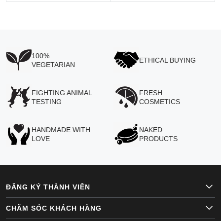
100%
ETHICAL BUYING
VEGETARIAN
FIGHTING ANIMAL
FRESH
TESTING
COSMETICS
HANDMADE WITH
NAKED
LOVE
PRODUCTS
ĐĂNG KÝ THÀNH VIÊN
CHĂM SÓC KHÁCH HÀNG