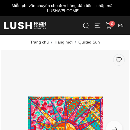
ập mã:
Miễn phí giao hàng cho đơn từ 999.000 VNĐ*
0
EN
Trang chủ
Hàng mới
Quilted Sun