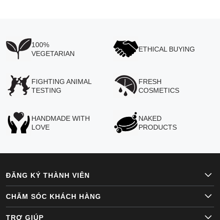
100%
ETHICAL BUYING
VEGETARIAN
FIGHTING ANIMAL
FRESH
TESTING
COSMETICS
HANDMADE WITH
NAKED
LOVE
PRODUCTS
ĐĂNG KÝ THÀNH VIÊN
CHĂM SÓC KHÁCH HÀNG
TRỢ GIÚP