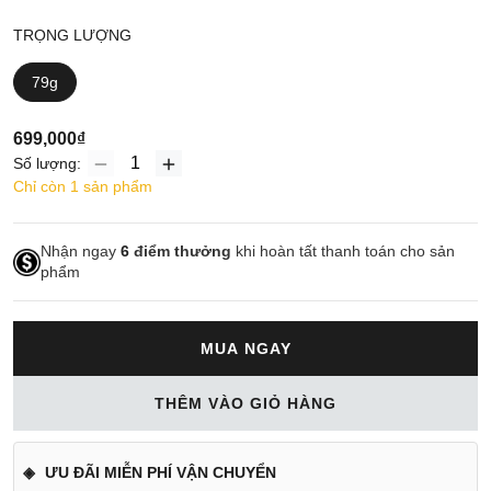
TRỌNG LƯỢNG
79g
699,000₫
Số lượng:
Chỉ còn 1 sản phẩm
Nhận ngay
6
điểm thưởng
khi hoàn tất thanh toán cho sản
phẩm
MUA NGAY
THÊM VÀO GIỎ HÀNG
ƯU ĐÃI MIỄN PHÍ VẬN CHUYỂN