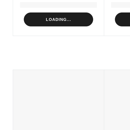
Loading...
LOADING...