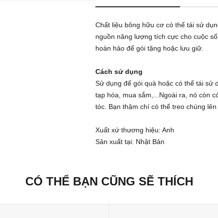
Chất liệu bông hữu cơ có thể tái sử d
nguồn năng lượng tích cực cho cuộc sốn
hoàn hảo để gói tặng hoặc lưu giữ.
Cách sử dụng
Sử dụng để gói quà hoặc có thể tái sử
tạp hóa, mua sắm,...Ngoài ra, nó còn c
tóc. Bạn thậm chí có thể treo chúng lên
Xuất xứ thương hiệu: Anh
Sản xuất tại: Nhật Bản
CÓ THỂ BẠN CŨNG SẼ THÍCH