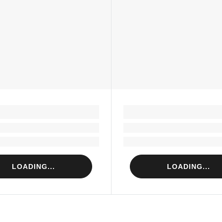
LOADING...
LOADING...
Loading...
Loading...
Loading...
Loading...
LOADING...
LOADING...