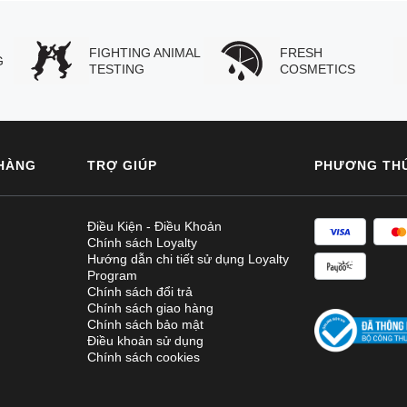
FIGHTING ANIMAL
FRESH
G
TESTING
COSMETICS
HÀNG
TRỢ GIÚP
PHƯƠNG TH
Điều Kiện - Điều Khoản
Chính sách Loyalty
Hướng dẫn chi tiết sử dụng Loyalty
Program
Chính sách đổi trả
Chính sách giao hàng
Chính sách bảo mật
Điều khoản sử dụng
Chính sách cookies