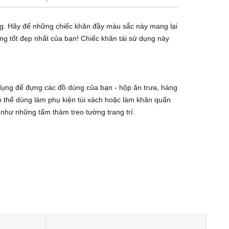
ụng. Hãy để những chiếc khăn đầy màu sắc này mang lại
g tốt đẹp nhất của bạn! Chiếc khăn tái sử dụng này
 dụng để đựng các đồ dùng của bạn - hộp ăn trưa, hàng
ó thể dùng làm phụ kiện túi xách hoặc làm khăn quấn
 như những tấm thảm treo tường trang trí.