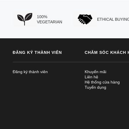
100%
ETHICAL BUYIN
VEGETARIAN
ĐĂNG KÝ THÀNH VIÊN
CHĂM SÓC KHÁCH 
Đăng ký thành viên
Khuyến mãi
Liên hệ
Hệ thống cửa hàng
Tuyển dụng