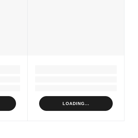
LOADING...
Loading...
Loading...
LOADING...