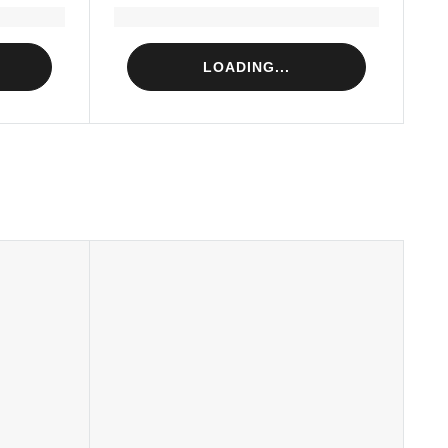
Loading...
LOADING...