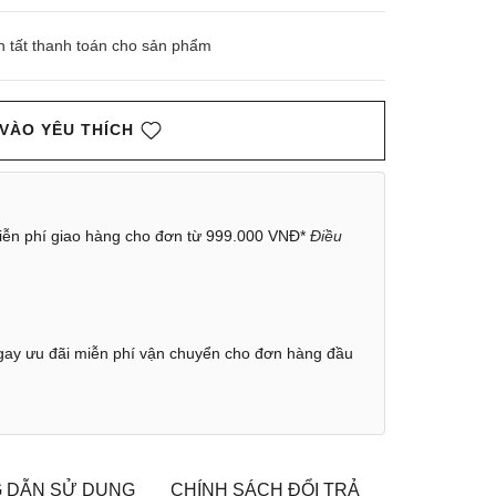
n tất thanh toán cho sản phẩm
VÀO YÊU THÍCH
ễn phí giao hàng cho đơn từ 999.000 VNĐ*
Điều
ay ưu đãi miễn phí vận chuyển cho đơn hàng đầu
 DẪN SỬ DỤNG
CHÍNH SÁCH ĐỔI TRẢ
TÌM CỬA H