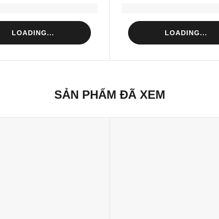
Loading...
Loading...
LOADING...
LOADING...
SẢN PHẨM ĐÃ XEM