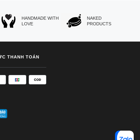
HANDMADE WITH
NAKED
LOVE
PRODUCTS
ỨC THANH TOÁN