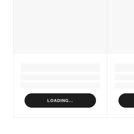
LOADING...
Loading...
Loading...
LOADING...