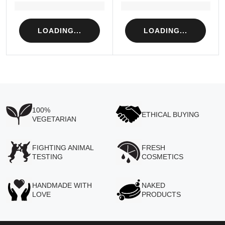
Loading...
Loading...
LOADING...
LOADING...
100%
ETHICAL BUYING
VEGETARIAN
FIGHTING ANIMAL
FRESH
TESTING
COSMETICS
HANDMADE WITH
NAKED
LOVE
PRODUCTS