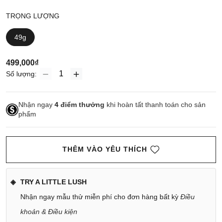
TRỌNG LƯỢNG
49g
499,000₫
Số lượng:
Nhận ngay
4
điểm thưởng
khi hoàn tất thanh toán cho sản
phẩm
THÊM VÀO YÊU THÍCH
TRY A LITTLE LUSH
Nhận ngay mẫu thử miễn phí cho đơn hàng bất kỳ
Điều
khoản & Điều kiện