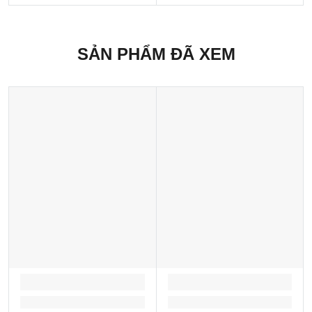
SẢN PHẨM ĐÃ XEM
LOADING...
LOADING...
Loading...
Loading...