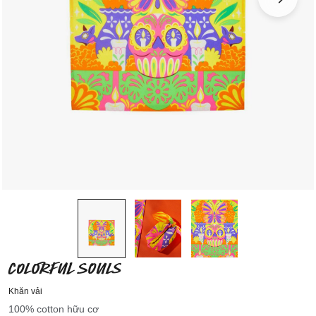
COLORFUL SOULS
Khăn vải
100% cotton hữu cơ