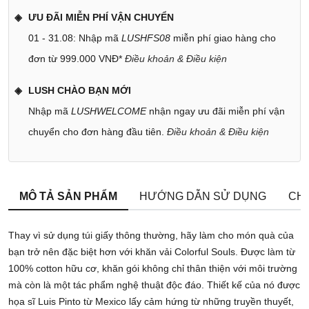
ƯU ĐÃI MIỄN PHÍ VẬN CHUYỂN
01 - 31.08: Nhập mã
LUSHFS08
miễn phí giao hàng cho
đơn từ 999.000 VNĐ*
Điều khoản & Điều kiện
LUSH CHÀO BẠN MỚI
Nhập mã
LUSHWELCOME
nhận ngay ưu đãi miễn phí vận
chuyển cho đơn hàng đầu tiên.
Điều khoản & Điều kiện
MÔ TẢ SẢN PHẨM
HƯỚNG DẪN SỬ DỤNG
CHÍ
Thay vì sử dụng túi giấy thông thường, hãy làm cho món quà của
bạn trở nên đặc biệt hơn với khăn vải Colorful Souls. Được làm từ
100% cotton hữu cơ, khăn gói không chỉ thân thiện với môi trường
mà còn là một tác phẩm nghệ thuật độc đáo. Thiết kế của nó được
họa sĩ Luis Pinto từ Mexico lấy cảm hứng từ những truyền thuyết,