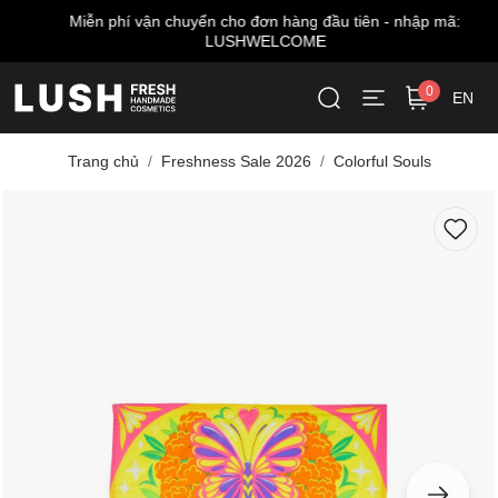
Miễn phí vận chuyển cho đơn hàng đầu tiên - nhập mã:
LUSHWELCOME
0
EN
Trang chủ
Freshness Sale 2026
Colorful Souls