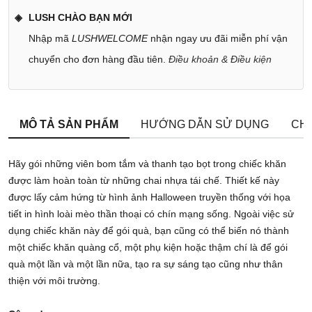
LUSH CHÀO BẠN MỚI
Nhập mã
LUSHWELCOME
nhận ngay ưu đãi miễn phí vận
chuyển cho đơn hàng đầu tiên.
Điều khoản & Điều kiện
MÔ TẢ SẢN PHẨM
HƯỚNG DẪN SỬ DỤNG
CHÍ
Hãy gói những viên bom tắm và thanh tạo bọt trong chiếc khăn
được làm hoàn toàn từ những chai nhựa tái chế. Thiết kế này
được lấy cảm hứng từ hình ảnh Halloween truyền thống với họa
tiết in hình loài mèo thần thoại có chín mạng sống. Ngoài việc sử
dụng chiếc khăn này để gói quà, bạn cũng có thể biến nó thành
một chiếc khăn quàng cổ, một phụ kiện hoặc thậm chí là để gói
quà một lần và một lần nữa, tạo ra sự sáng tạo cũng như thân
thiện với môi trường.