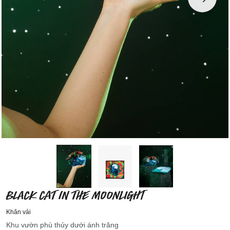
BLACK CAT IN THE MOONLIGHT
Khăn vải
Khu vườn phù thủy dưới ánh trăng