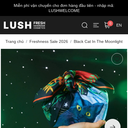
Miễn phí vận chuyển cho đơn hàng đầu tiên - nhập mã:
LUSHWELCOME
0
EN
Trang chủ
Freshness Sale 2026
Black Cat In The Moonlight