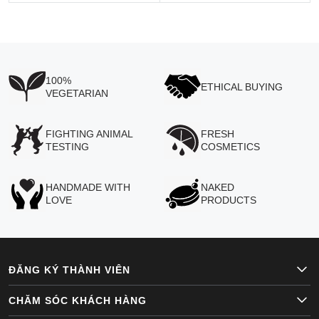
100%
ETHICAL BUYING
VEGETARIAN
FIGHTING ANIMAL
FRESH
TESTING
COSMETICS
HANDMADE WITH
NAKED
LOVE
PRODUCTS
ĐĂNG KÝ THÀNH VIÊN
CHĂM SÓC KHÁCH HÀNG