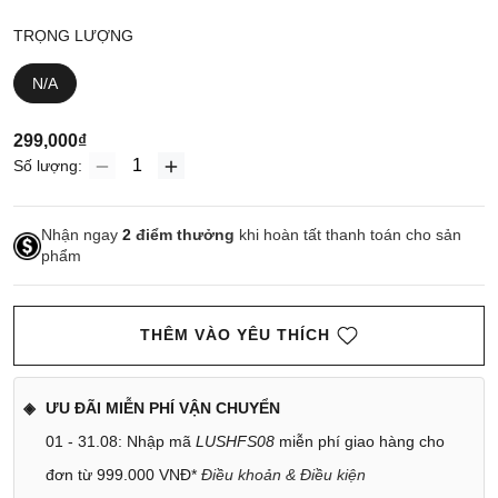
TRỌNG LƯỢNG
N/A
299,000₫
Số lượng:
Nhận ngay
2
điểm thưởng
khi hoàn tất thanh toán cho sản
phẩm
THÊM VÀO YÊU THÍCH
ƯU ĐÃI MIỄN PHÍ VẬN CHUYỂN
01 - 31.08: Nhập mã
LUSHFS08
miễn phí giao hàng cho
đơn từ 999.000 VNĐ*
Điều khoản & Điều kiện