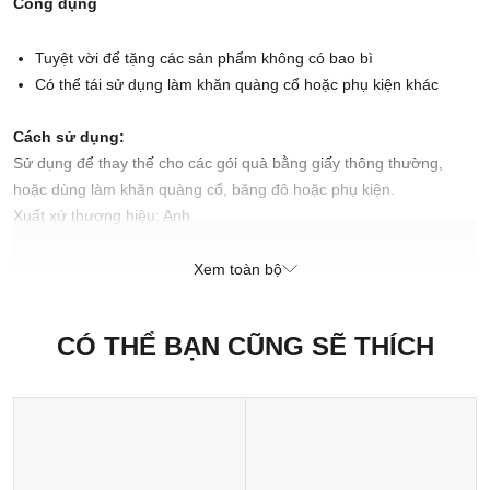
Công dụng
Tuyệt vời để tặng các sản phẩm không có bao bì
Có thể tái sử dụng làm khăn quàng cổ hoặc phụ kiện khác
Cách sử dụng:
Sử dụng để thay thế cho các gói quà bằng giấy thông thường,
hoặc dùng làm khăn quàng cổ, băng đô hoặc phụ kiện.
Xuất xứ thương hiệu: Anh
Sản xuất tại: Nhật Bản
Xem toàn bộ
CÓ THỂ BẠN CŨNG SẼ THÍCH