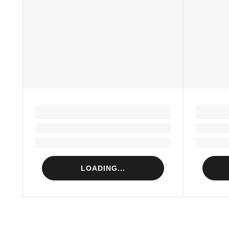
LOADING...
Loading...
Loading...
LOADING...