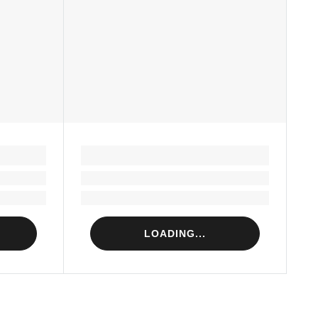
LOADING...
Loading...
Loading...
LOADING...