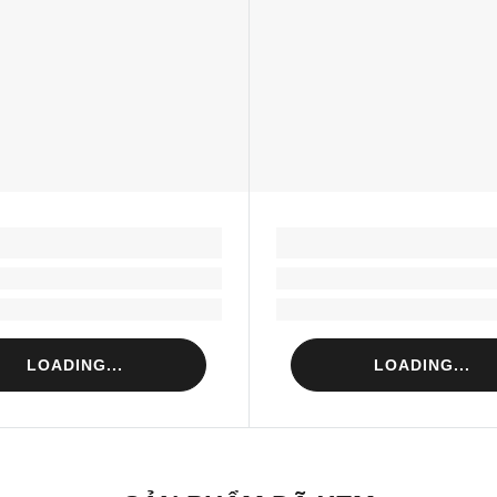
LOADING...
LOADING...
Loading...
Loading...
Loading...
Loading...
LOADING...
LOADING...