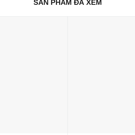
SẢN PHẨM ĐÃ XEM