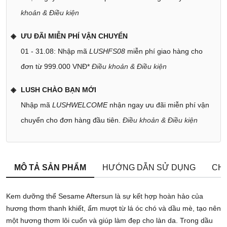
khoản & Điều kiện
ƯU ĐÃI MIỄN PHÍ VẬN CHUYỂN
01 - 31.08: Nhập mã
LUSHFS08
miễn phí giao hàng cho
đơn từ 999.000 VNĐ*
Điều khoản & Điều kiện
LUSH CHÀO BẠN MỚI
Nhập mã
LUSHWELCOME
nhận ngay ưu đãi miễn phí vận
chuyển cho đơn hàng đầu tiên.
Điều khoản & Điều kiện
MÔ TẢ SẢN PHẨM
HƯỚNG DẪN SỬ DỤNG
CHÍ
Kem dưỡng thể Sesame Aftersun là sự kết hợp hoàn hảo của
hương thơm thanh khiết, ẩm mượt từ lá óc chó và dầu mè, tạo nên
một hương thơm lôi cuốn và giúp làm đẹp cho làn da. Trong dầu