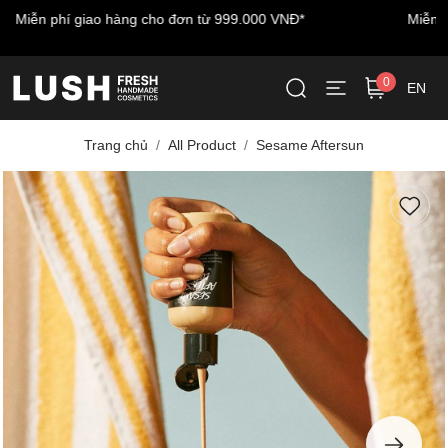
Miễn phí vận chuyển cho đơn hàng đầu tiên - nhập mã:
LUSHWELCOME
0
EN
Trang chủ
All Product
Sesame Aftersun