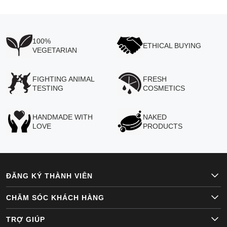
100%
ETHICAL BUYING
VEGETARIAN
FIGHTING ANIMAL
FRESH
TESTING
COSMETICS
HANDMADE WITH
NAKED
LOVE
PRODUCTS
ĐĂNG KÝ THÀNH VIÊN
CHĂM SÓC KHÁCH HÀNG
TRỢ GIÚP