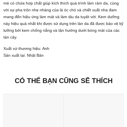
mè có chứa hợp chất giúp kích thích quá trình làm rám da, cùng
với sự pha trộn nhẹ nhàng của lá óc chó và chiết xuất nha đam
mang đến hiệu ứng làm mát và làm dịu da tuyệt vời. Kem dưỡng
này hiệu quả nhất khi được sử dụng trên làn da đã được bảo vệ kỹ
lưỡng bởi kem chống nắng và tận hưởng dưới bóng mát của các
tán cây.
Xuất xứ thương hiệu: Anh
Sản xuất tại: Nhật Bản
CÓ THỂ BẠN CŨNG SẼ THÍCH