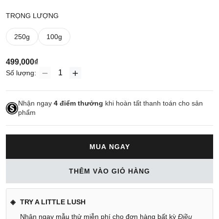
TRỌNG LƯỢNG
250g
100g
499,000₫
Số lượng:
Nhận ngay
4
điểm thưởng
khi hoàn tất thanh toán cho sản
phẩm
MUA NGAY
THÊM VÀO GIỎ HÀNG
TRY A LITTLE LUSH
Nhận ngay mẫu thử miễn phí cho đơn hàng bất kỳ
Điều