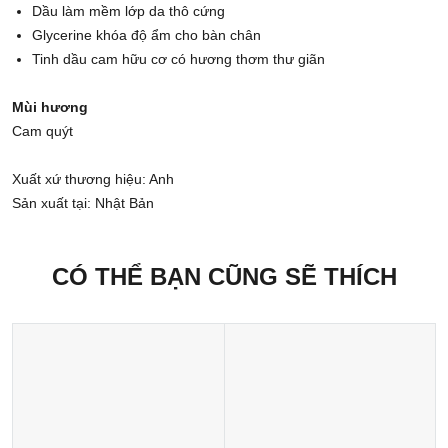
Dầu làm mềm lớp da thô cứng
Glycerine khóa độ ẩm cho bàn chân
Tinh dầu cam hữu cơ có hương thơm thư giãn
Mùi hương
Cam quýt
Xuất xứ thương hiệu: Anh
Sản xuất tại: Nhật Bản
CÓ THỂ BẠN CŨNG SẼ THÍCH