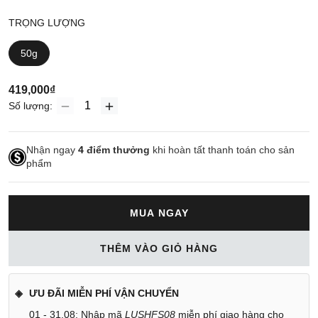
TRỌNG LƯỢNG
50g
419,000₫
Số lượng:
Nhận ngay
4
điểm thưởng
khi hoàn tất thanh toán cho sản
phẩm
MUA NGAY
THÊM VÀO GIỎ HÀNG
ƯU ĐÃI MIỄN PHÍ VẬN CHUYỂN
01 - 31.08: Nhập mã
LUSHFS08
miễn phí giao hàng cho