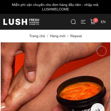
Miễn phí giao hàng cho đơn từ 999.000 VNĐ*
0
EN
Trang chủ
Hàng mới
Repeat