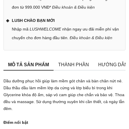
đơn từ 999.000 VNĐ*
Điều khoản & Điều kiện
LUSH CHÀO BẠN MỚI
Nhập mã
LUSHWELCOME
nhận ngay ưu đãi miễn phí vận
chuyển cho đơn hàng đầu tiên.
Điều khoản & Điều kiện
MÔ TẢ SẢN PHẨM
THÀNH PHẦN
HƯỚNG DẪN
Dầu dưỡng phục hồi giúp làm mềm gót chân và bàn chân nứt nẻ.
Dầu thầu dầu làm mềm lớp da cứng và lớp biểu bì trong khi
Glycerine khóa độ ẩm, sáp vỏ cam giúp che chắn và bảo vệ. Thoa
đều và massage. Sử dụng thường xuyên khi cần thiết, cả ngày lẫn
đêm.
Điểm nổi bật