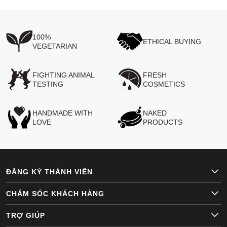
100%
ETHICAL BUYING
VEGETARIAN
FIGHTING ANIMAL
FRESH
TESTING
COSMETICS
HANDMADE WITH
NAKED
LOVE
PRODUCTS
ĐĂNG KÝ THÀNH VIÊN
CHĂM SÓC KHÁCH HÀNG
TRỢ GIÚP