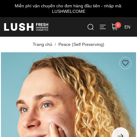
ã:
Miễn phí giao hàng cho đơn từ 999.000 VNĐ*
0
EN
Trang chủ
Peace (Self Preserving)