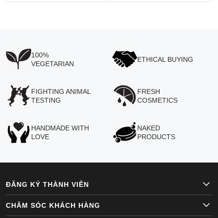
100%
ETHICAL BUYING
VEGETARIAN
FIGHTING ANIMAL
FRESH
TESTING
COSMETICS
HANDMADE WITH
NAKED
LOVE
PRODUCTS
ĐĂNG KÝ THÀNH VIÊN
CHĂM SÓC KHÁCH HÀNG