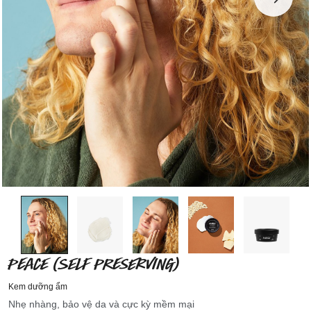
PEACE (SELF PRESERVING)
Kem dưỡng ẩm
Nhẹ nhàng, bảo vệ da và cực kỳ mềm mại