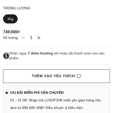
TRỌNG LƯỢNG
45g
749,000₫
Số lượng:
Nhận ngay
7
điểm thưởng
khi hoàn tất thanh toán cho sản
phẩm
THÊM VÀO YÊU THÍCH
ƯU ĐÃI MIỄN PHÍ VẬN CHUYỂN
01 - 31.08: Nhập mã
LUSHFS08
miễn phí giao hàng cho
đơn từ 999.000 VNĐ*
Điều khoản & Điều kiện