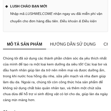
LUSH CHÀO BẠN MỚI
Nhập mã
LUSHWELCOME
nhận ngay ưu đãi miễn phí vận
chuyển cho đơn hàng đầu tiên.
Điều khoản & Điều kiện
MÔ TẢ SẢN PHẨM
HƯỚNG DẪN SỬ DỤNG
CHÍ
Chúng tôi đã sử dụng các thành phần chăm sóc da yêu thích nhất
của mình để tạo ra một loại kem dưỡng da siêu tốt! Các loại bơ và
dầu hạnh nhân giúp làn da trở nên mềm mại và được dưỡng ẩm,
trong khi nước hoa hồng dịu nhẹ, sữa yến mạch và nha đam giúp
làm dịu da. Ngoài ra, chúng tôi còn công thức hóa sản phẩm để
không sử dụng chất bảo quản nhân tạo, và thêm một chút sữa
chua dừa để hỗ trợ vi sinh động vật có lợi cho da, giúp làn da ngày
càng mịn màng hơn.