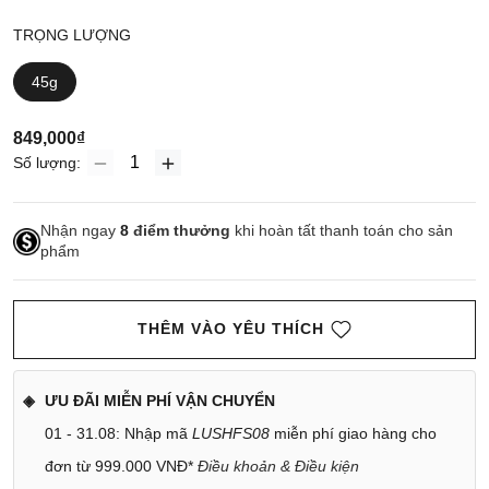
TRỌNG LƯỢNG
45g
849,000₫
Số lượng:
Nhận ngay
8
điểm thưởng
khi hoàn tất thanh toán cho sản
phẩm
THÊM VÀO YÊU THÍCH
ƯU ĐÃI MIỄN PHÍ VẬN CHUYỂN
01 - 31.08: Nhập mã
LUSHFS08
miễn phí giao hàng cho
đơn từ 999.000 VNĐ*
Điều khoản & Điều kiện