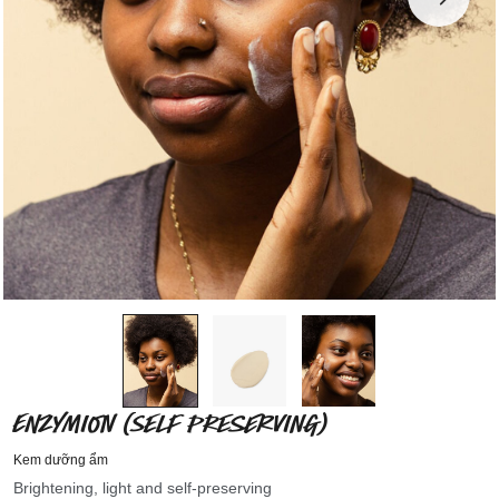
ENZYMION (SELF PRESERVING)
Kem dưỡng ẩm
Brightening, light and self-preserving