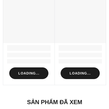
Sản xuất tại: Nhật Bản
LOADING...
LOADING...
Loading...
Loading...
Loading...
Loading...
LOADING...
LOADING...
SẢN PHẨM ĐÃ XEM