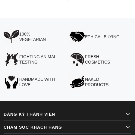
100%
ETHICAL BUYING
VEGETARIAN
FIGHTING ANIMAL
FRESH
TESTING
COSMETICS
HANDMADE WITH
NAKED
LOVE
PRODUCTS
ĐĂNG KÝ THÀNH VIÊN
CHĂM SÓC KHÁCH HÀNG