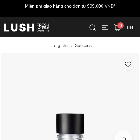
àng cho đơn từ 999.000 VNĐ*
Miễn phí vận chuyển cho 
LUSH
0
EN
Trang chủ
Success