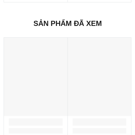
SẢN PHẨM ĐÃ XEM
LOADING...
LOADING...
Loading...
Loading...