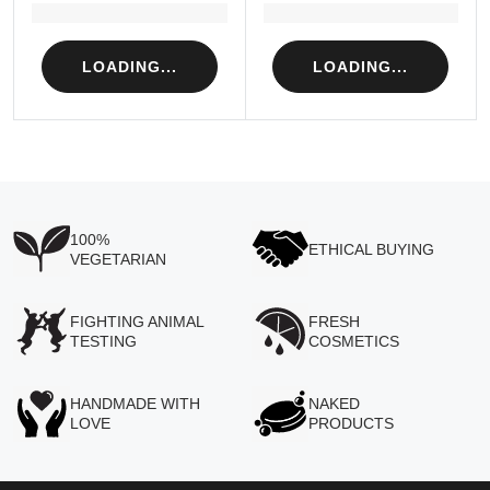
Loading...
Loading...
LOADING...
LOADING...
100%
ETHICAL BUYING
VEGETARIAN
FIGHTING ANIMAL
FRESH
TESTING
COSMETICS
HANDMADE WITH
NAKED
LOVE
PRODUCTS