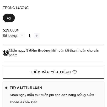
TRỌNG LƯỢNG
4g
519,000₫
Số lượng:
Nhận ngay
5
điểm thưởng
khi hoàn tất thanh toán cho sản
phẩm
THÊM VÀO YÊU THÍCH
TRY A LITTLE LUSH
Nhận ngay mẫu thử miễn phí cho đơn hàng bất kỳ
Điều
khoản & Điều kiện