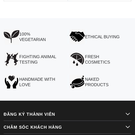
100%
ETHICAL BUYING
VEGETARIAN
FIGHTING ANIMAL
FRESH
TESTING
COSMETICS
HANDMADE WITH
NAKED
LOVE
PRODUCTS
ĐĂNG KÝ THÀNH VIÊN
CHĂM SÓC KHÁCH HÀNG