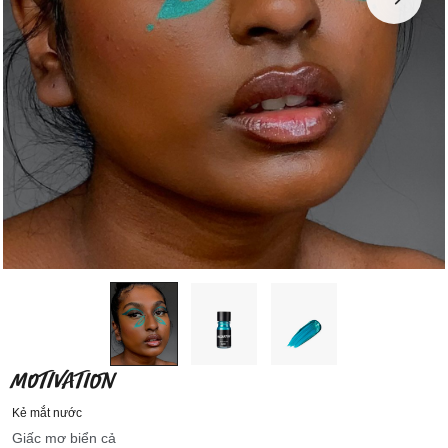
MOTIVATION
Kẻ mắt nước
Giấc mơ biển cả