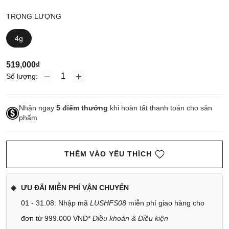
TRỌNG LƯỢNG
4g
519,000₫
Số lượng:
Nhận ngay
5
điểm thưởng
khi hoàn tất thanh toán cho sản
phẩm
THÊM VÀO YÊU THÍCH
ƯU ĐÃI MIỄN PHÍ VẬN CHUYỂN
01 - 31.08: Nhập mã
LUSHFS08
miễn phí giao hàng cho
đơn từ 999.000 VNĐ*
Điều khoản & Điều kiện