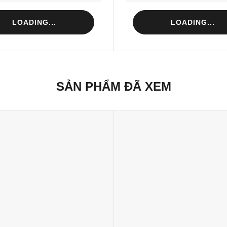
LOADING...
LOADING...
SẢN PHẨM ĐÃ XEM