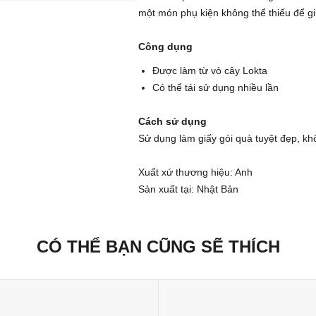
một món phụ kiện không thể thiếu để g
Công dụng
Được làm từ vỏ cây Lokta
Có thể tái sử dụng nhiều lần
Cách sử dụng
Sử dụng làm giấy gói quà tuyệt đẹp, kh
Xuất xứ thương hiệu: Anh
Sản xuất tại: Nhật Bản
CÓ THỂ BẠN CŨNG SẼ THÍCH