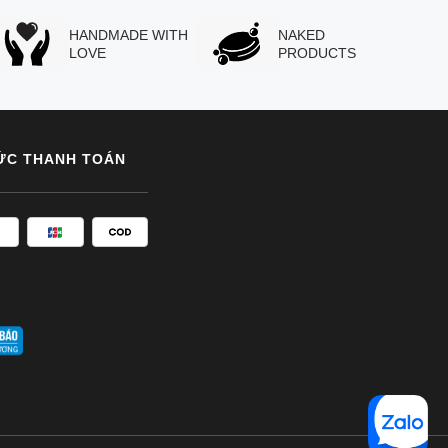
HANDMADE WITH
NAKED
LOVE
PRODUCTS
ỨC THANH TOÁN