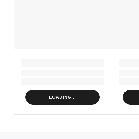
LOADING...
Loading...
Loading...
LOADING...