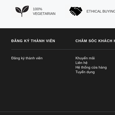
100%
ETHICAL BUYIN
VEGETARIAN
ĐĂNG KÝ THÀNH VIÊN
CHĂM SÓC KHÁCH 
Đăng ký thành viên
Khuyến mãi
Liên hệ
Hệ thống cửa hàng
Tuyển dụng