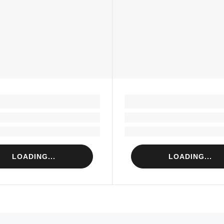
LOADING...
LOADING...
Loading...
Loading...
Loading...
Loading...
LOADING...
LOADING...