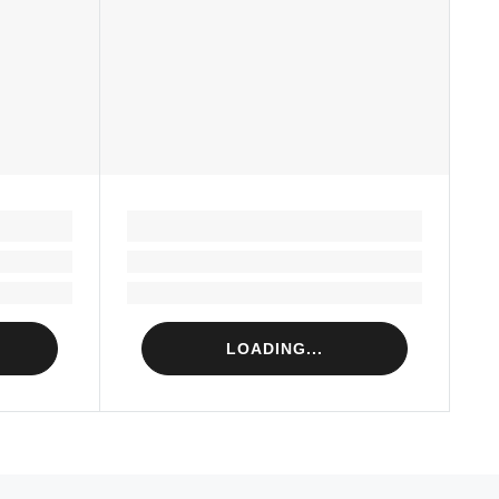
LOADING...
Loading...
Loading...
LOADING...