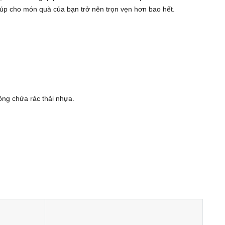
iúp cho món quà của bạn trở nên trọn vẹn hơn bao hết.
ông chứa rác thải nhựa.