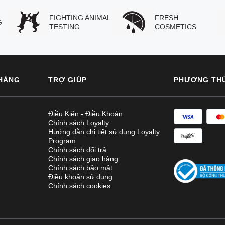
FIGHTING ANIMAL
FRESH
G
TESTING
COSMETICS
HÀNG
TRỢ GIÚP
PHƯƠNG TH
Điều Kiện - Điều Khoản
Chính sách Loyalty
Hướng dẫn chi tiết sử dụng Loyalty
Program
Chính sách đổi trả
Chính sách giao hàng
Chính sách bảo mật
Điều khoản sử dụng
Chính sách cookies