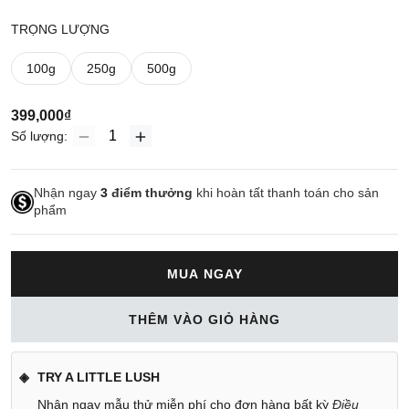
TRỌNG LƯỢNG
100g
250g
500g
399,000₫
Số lượng:
Nhận ngay
3
điểm thưởng
khi hoàn tất thanh toán cho sản
phẩm
MUA NGAY
THÊM VÀO GIỎ HÀNG
TRY A LITTLE LUSH
Nhận ngay mẫu thử miễn phí cho đơn hàng bất kỳ
Điều