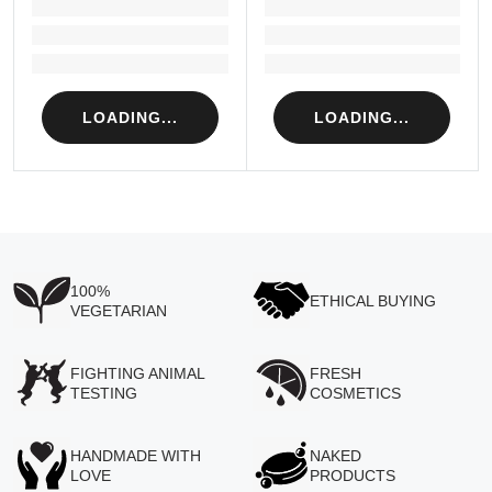
LOADING...
LOADING...
Loading...
Loading...
Loading...
Loading...
LOADING...
LOADING...
100%
ETHICAL BUYING
VEGETARIAN
FIGHTING ANIMAL
FRESH
TESTING
COSMETICS
HANDMADE WITH
NAKED
LOVE
PRODUCTS