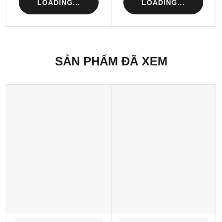
LOADING...
LOADING...
SẢN PHẨM ĐÃ XEM