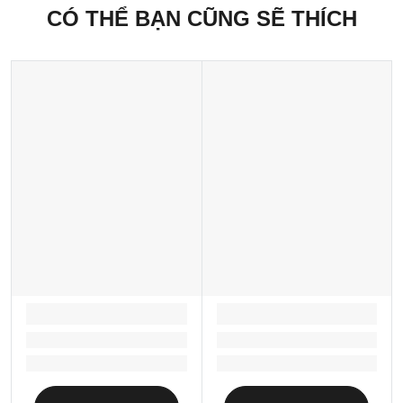
CÓ THỂ BẠN CŨNG SẼ THÍCH
LOADING...
LOADING...
Loading...
Loading...
Loading...
Loading...