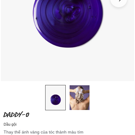
DADDY-O
Dầu gội
Thay thế ánh vàng của tóc thành màu tím