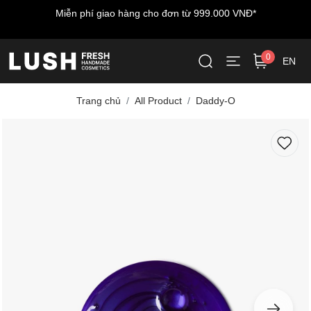
Miễn phí giao hàng cho đơn từ 999.000 VNĐ*
0
EN
Trang chủ
All Product
Daddy-O