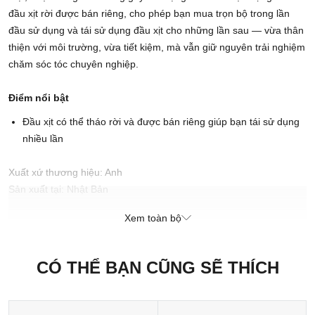
đầu xịt rời được bán riêng, cho phép bạn mua trọn bộ trong lần
đầu sử dụng và tái sử dụng đầu xịt cho những lần sau — vừa thân
thiện với môi trường, vừa tiết kiệm, mà vẫn giữ nguyên trải nghiệm
chăm sóc tóc chuyên nghiệp.
Điểm nổi bật
Đầu xịt có thể tháo rời và được bán riêng giúp bạn tái sử dụng
nhiều lần
Xuất xứ thương hiệu: Anh
Sản xuất tại: Nhật Bản
Xem toàn bộ
CÓ THỂ BẠN CŨNG SẼ THÍCH