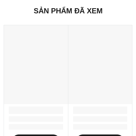
SẢN PHẨM ĐÃ XEM
LOADING...
LOADING...
Loading...
Loading...
Loading...
Loading...