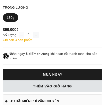
TRỌNG LƯỢNG
150g
899,000₫
Số lượng:
Chỉ còn 3 sản phẩm
Nhận ngay
8
điểm thưởng
khi hoàn tất thanh toán cho sản
phẩm
MUA NGAY
THÊM VÀO GIỎ HÀNG
ƯU ĐÃI MIỄN PHÍ VẬN CHUYỂN