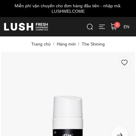
n - nhập mã:
Miễn phí giao hàng cho đơn từ 999.000 V
0
EN
Trang chủ
Hàng mới
The Shining