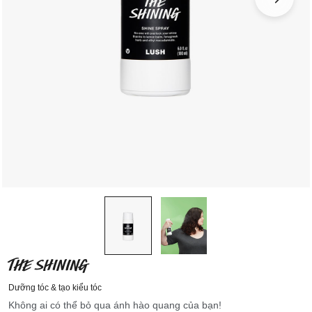
THE SHINING
Dưỡng tóc & tạo kiểu tóc
Không ai có thể bỏ qua ánh hào quang của bạn!