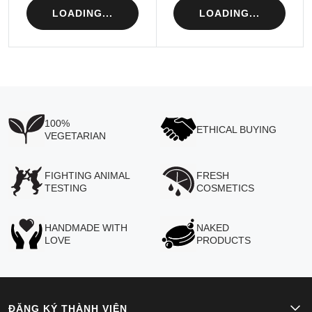
LOADING...
LOADING...
100%
ETHICAL BUYING
VEGETARIAN
FIGHTING ANIMAL
FRESH
TESTING
COSMETICS
HANDMADE WITH
NAKED
LOVE
PRODUCTS
ĐĂNG KÝ THÀNH VIÊN