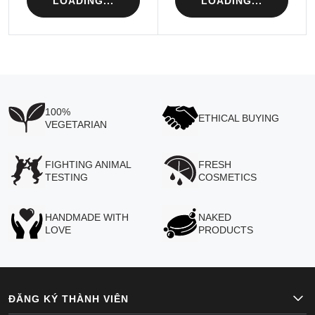
LOADING...
LOADING...
100%
ETHICAL BUYING
VEGETARIAN
FIGHTING ANIMAL
FRESH
TESTING
COSMETICS
HANDMADE WITH
NAKED
LOVE
PRODUCTS
ĐĂNG KÝ THÀNH VIÊN