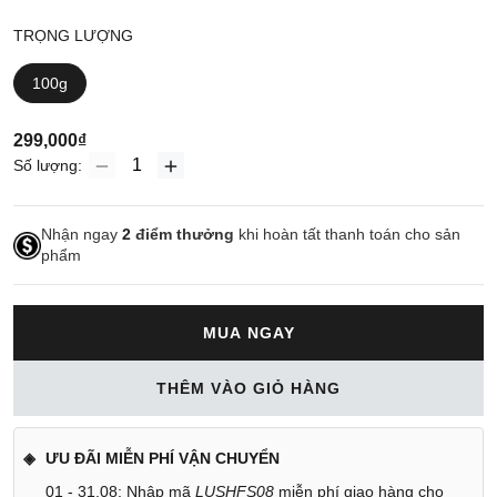
TRỌNG LƯỢNG
100g
299,000₫
Số lượng:
Nhận ngay
2
điểm thưởng
khi hoàn tất thanh toán cho sản
phẩm
MUA NGAY
THÊM VÀO GIỎ HÀNG
ƯU ĐÃI MIỄN PHÍ VẬN CHUYỂN
01 - 31.08: Nhập mã
LUSHFS08
miễn phí giao hàng cho