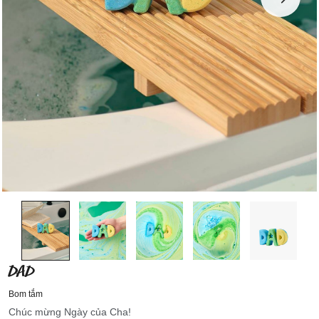
DAD
Bom tắm
Chúc mừng Ngày của Cha!