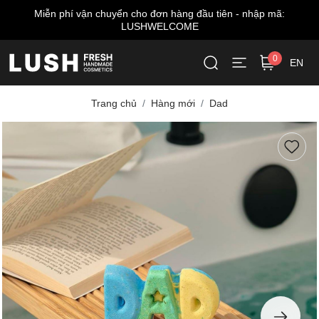
cho đơn hàng đầu tiên - nhập mã:
Miễn phí giao hàng 
USHWELCOME
0
EN
Trang chủ
Hàng mới
Dad