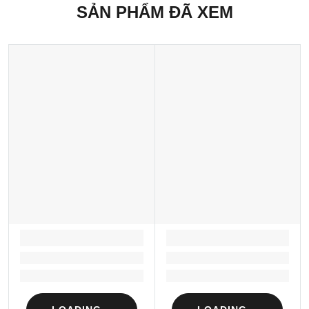
SẢN PHẨM ĐÃ XEM
LOADING...
LOADING...
Loading...
Loading...
Loading...
Loading...