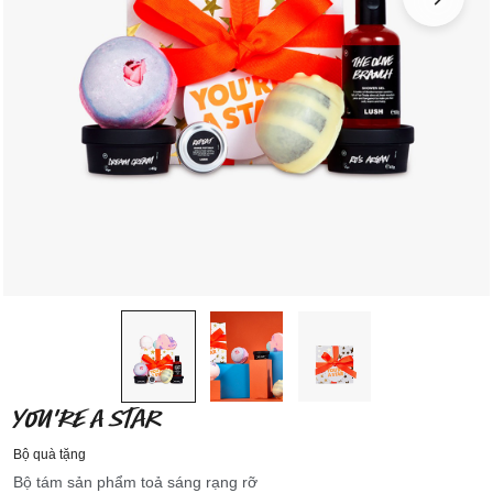
YOU'RE A STAR
Bộ quà tặng
Bộ tám sản phẩm toả sáng rạng rỡ