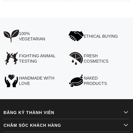
100%
ETHICAL BUYING
VEGETARIAN
FIGHTING ANIMAL
FRESH
TESTING
COSMETICS
HANDMADE WITH
NAKED
LOVE
PRODUCTS
ĐĂNG KÝ THÀNH VIÊN
CHĂM SÓC KHÁCH HÀNG