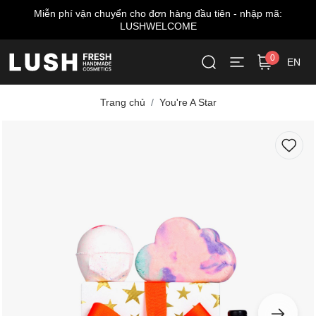
Miễn phí vận chuyển cho đơn hàng đầu tiên - nhập mã:
LUSHWELCOME
0
EN
Trang chủ
You're A Star