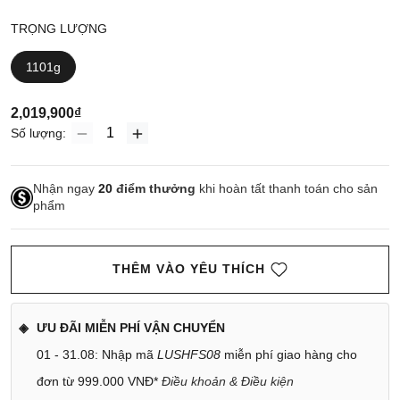
TRỌNG LƯỢNG
1101g
2,019,900₫
Số lượng:
Nhận ngay
20
điểm thưởng
khi hoàn tất thanh toán cho sản
phẩm
THÊM VÀO YÊU THÍCH
ƯU ĐÃI MIỄN PHÍ VẬN CHUYỂN
01 - 31.08: Nhập mã
LUSHFS08
miễn phí giao hàng cho
đơn từ 999.000 VNĐ*
Điều khoản & Điều kiện