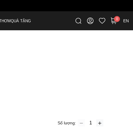
0
EN
THƠM
QUÀ TẶNG
Số lượng: