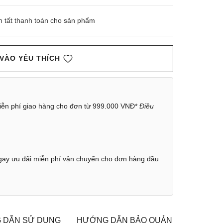
n tất thanh toán cho sản phẩm
VÀO YÊU THÍCH
ễn phí giao hàng cho đơn từ 999.000 VNĐ*
Điều
ay ưu đãi miễn phí vận chuyển cho đơn hàng đầu
 DẪN SỬ DỤNG
HƯỚNG DẪN BẢO QUẢN
CHÍNH S