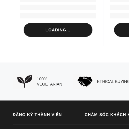
Loading...
Loading...
LOADING...
100%
ETHICAL BUYIN
VEGETARIAN
ĐĂNG KÝ THÀNH VIÊN
CHĂM SÓC KHÁCH 