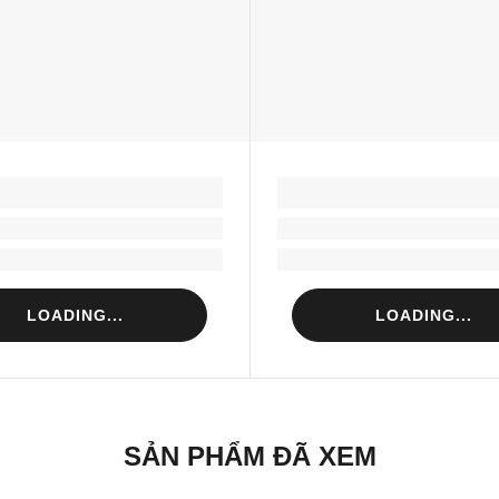
LOADING...
LOADING...
Loading...
Loading...
Loading...
Loading...
LOADING...
LOADING...
SẢN PHẨM ĐÃ XEM