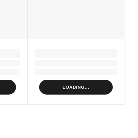
LOADING...
Loading...
Loading...
LOADING...