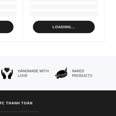
Loading...
Loading...
LOADING...
HANDMADE WITH
NAKED
LOVE
PRODUCTS
ỨC THANH TOÁN