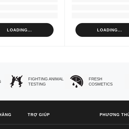
Loading...
Loading...
Loading...
Loading...
LOADING...
LOADING...
FIGHTING ANIMAL
FRESH
G
TESTING
COSMETICS
HÀNG
TRỢ GIÚP
PHƯƠNG TH