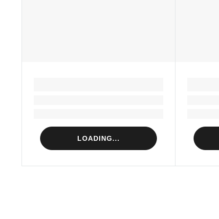
LOADING...
Loading...
Loading...
LOADING...