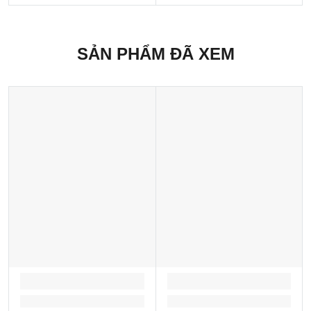
SẢN PHẨM ĐÃ XEM
LOADING...
LOADING...
Loading...
Loading...