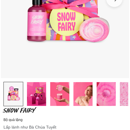
SNOW FAIRY
Bộ quà tặng
Lấp lánh như Bà Chúa Tuyết