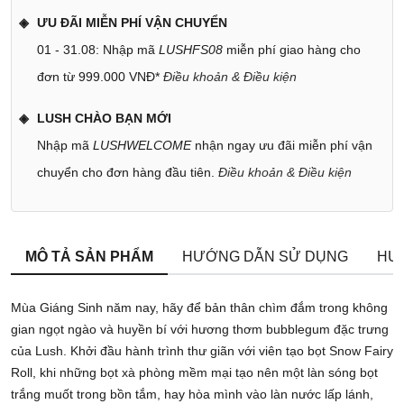
ƯU ĐÃI MIỄN PHÍ VẬN CHUYỂN
01 - 31.08: Nhập mã
LUSHFS08
miễn phí giao hàng cho
đơn từ 999.000 VNĐ*
Điều khoản & Điều kiện
LUSH CHÀO BẠN MỚI
Nhập mã
LUSHWELCOME
nhận ngay ưu đãi miễn phí vận
chuyển cho đơn hàng đầu tiên.
Điều khoản & Điều kiện
MÔ TẢ SẢN PHẨM
HƯỚNG DẪN SỬ DỤNG
HƯ
Mùa Giáng Sinh năm nay, hãy để bản thân chìm đắm trong không
gian ngọt ngào và huyền bí với hương thơm bubblegum đặc trưng
của Lush. Khởi đầu hành trình thư giãn với viên tạo bọt Snow Fairy
Roll, khi những bọt xà phòng mềm mại tạo nên một làn sóng bọt
trắng muốt trong bồn tắm, hay hòa mình vào làn nước lấp lánh,