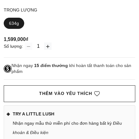
TRỌNG LƯỢNG
634g
1,599,000₫
Số lượng:
Nhận ngay
15
điểm thưởng
khi hoàn tất thanh toán cho sản
phẩm
THÊM VÀO YÊU THÍCH
TRY A LITTLE LUSH
Nhận ngay mẫu thử miễn phí cho đơn hàng bất kỳ
Điều
khoản & Điều kiện