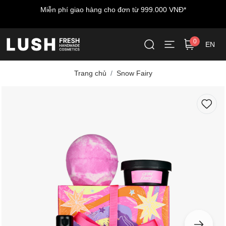
*
Miễn phí vận chuyển cho đơn hàng đầu tiên - nhập m
LUSHWELCOME
0
EN
Trang chủ
Snow Fairy