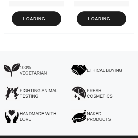
Loading...
Loading...
LOADING...
LOADING...
100%
ETHICAL BUYING
VEGETARIAN
FIGHTING ANIMAL
FRESH
TESTING
COSMETICS
HANDMADE WITH
NAKED
LOVE
PRODUCTS