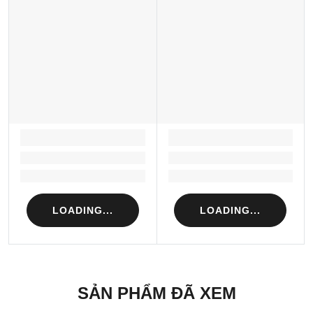
LOADING...
LOADING...
Loading...
Loading...
Loading...
Loading...
LOADING...
LOADING...
SẢN PHẨM ĐÃ XEM