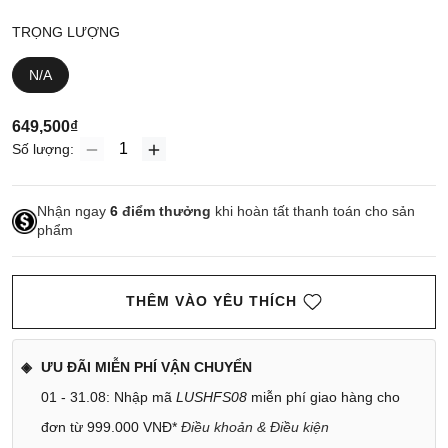
TRỌNG LƯỢNG
N/A
649,500₫
Số lượng:
Nhận ngay
6
điểm thưởng
khi hoàn tất thanh toán cho sản
phẩm
THÊM VÀO YÊU THÍCH
ƯU ĐÃI MIỄN PHÍ VẬN CHUYỂN
01 - 31.08: Nhập mã
LUSHFS08
miễn phí giao hàng cho
đơn từ 999.000 VNĐ*
Điều khoản & Điều kiện