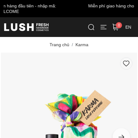
Miễn phí giao hàng cho đơn từ 999.000 VNĐ*
0
EN
Trang chủ
Karma