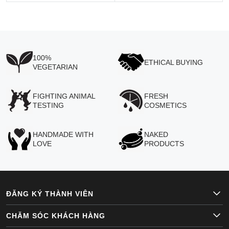
100%
ETHICAL BUYING
VEGETARIAN
FIGHTING ANIMAL
FRESH
TESTING
COSMETICS
HANDMADE WITH
NAKED
LOVE
PRODUCTS
ĐĂNG KÝ THÀNH VIÊN
CHĂM SÓC KHÁCH HÀNG