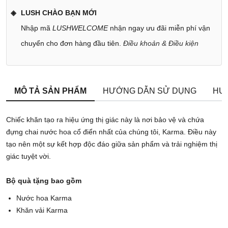
LUSH CHÀO BẠN MỚI
Nhập mã
LUSHWELCOME
nhận ngay ưu đãi miễn phí vận
chuyển cho đơn hàng đầu tiên.
Điều khoản & Điều kiện
MÔ TẢ SẢN PHẨM
HƯỚNG DẪN SỬ DỤNG
HƯ
Chiếc khăn tạo ra hiệu ứng thị giác này là nơi bảo vệ và chứa
đựng chai nước hoa cổ điển nhất của chúng tôi, Karma. Điều này
tạo nên một sự kết hợp độc đáo giữa sản phẩm và trải nghiệm thị
giác tuyệt vời.
Bộ quà tặng bao gồm
Nước hoa Karma
Khăn vải Karma