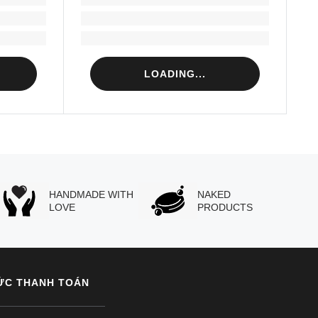
Loading...
Loading...
LOADING...
HANDMADE WITH
NAKED
LOVE
PRODUCTS
ỨC THANH TOÁN