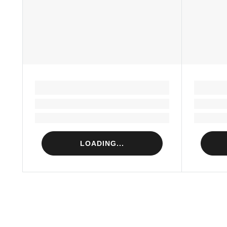
LOADING...
Loading...
Loading...
LOADING...