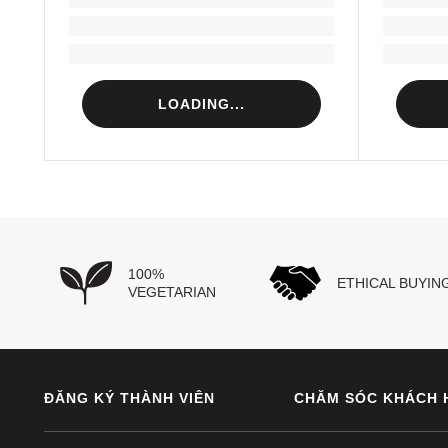
Loading...
Loading...
LOADING...
100%
ETHICAL BUYIN
VEGETARIAN
ĐĂNG KÝ THÀNH VIÊN
CHĂM SÓC KHÁCH 