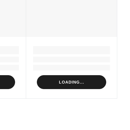
LOADING...
Loading...
Loading...
LOADING...