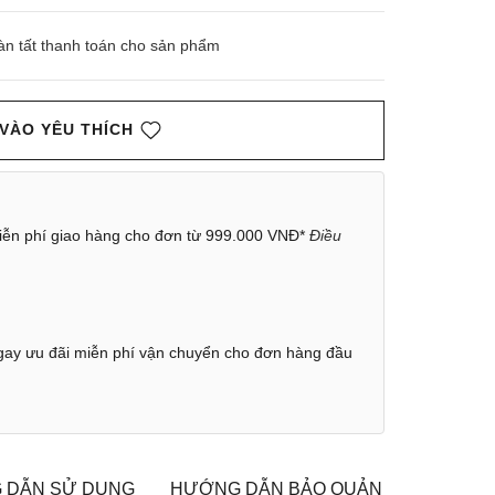
àn tất thanh toán cho sản phẩm
VÀO YÊU THÍCH
ễn phí giao hàng cho đơn từ 999.000 VNĐ*
Điều
ay ưu đãi miễn phí vận chuyển cho đơn hàng đầu
 DẪN SỬ DỤNG
HƯỚNG DẪN BẢO QUẢN
CHÍNH S