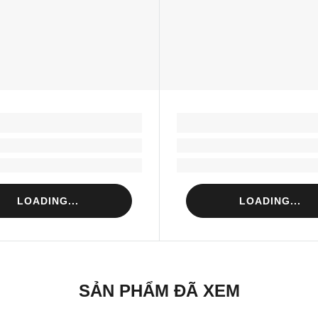
LOADING...
LOADING...
Loading...
Loading...
Loading...
Loading...
LOADING...
LOADING...
SẢN PHẨM ĐÃ XEM