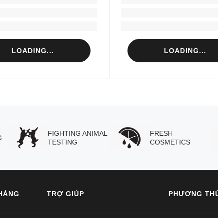
Loading...
Loading...
Loading...
Loading...
LOADING...
LOADING...
FIGHTING ANIMAL
FRESH
G
TESTING
COSMETICS
HÀNG
TRỢ GIÚP
PHƯƠNG TH